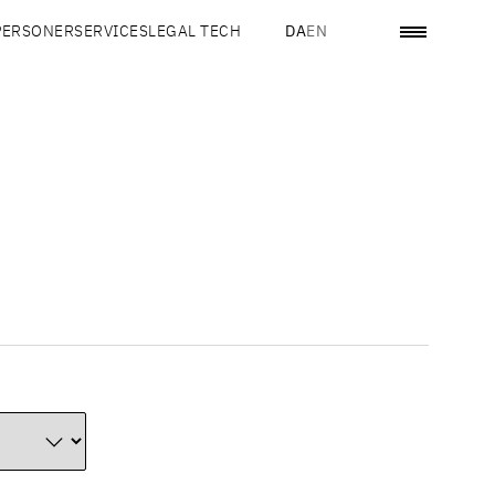
PERSONER
SERVICES
LEGAL TECH
DA
EN