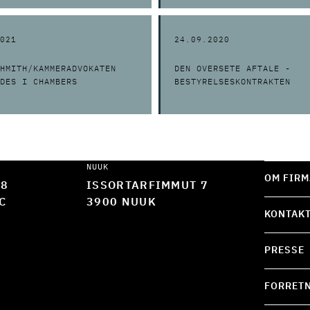
021
24.09.2020
HMITH/KAMMERADVOKATEN
DEN OVERSETE AFTALE -
DES I CHAMBERS
BESTYRELSESKONTRAKTEN
NUUK
OM FIRM
 8
ISSORTARFIMMUT 7
C
3900 NUUK
KONTAK
PRESSE
FORRETN