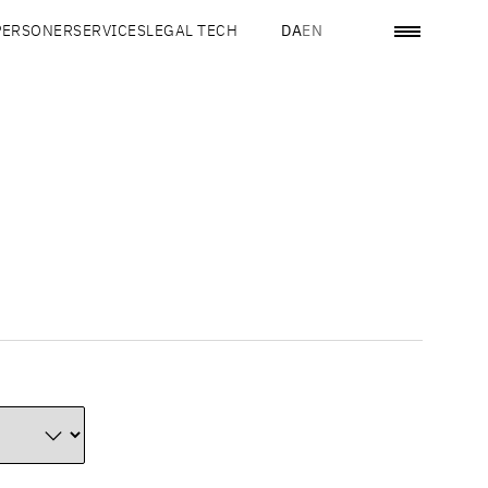
PERSONER
SERVICES
LEGAL TECH
DA
EN