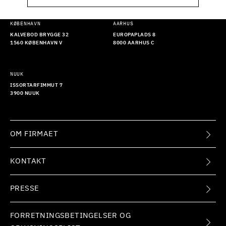
KØBENHAVN
AARHUS
KALVEBOD BRYGGE 32
EUROPAPLADS 8
1560 KØBENHAVN V
8000 AARHUS C
NUUK
ISSORTARFIMMUT 7
3900 NUUK
OM FIRMAET
KONTAKT
PRESSE
FORRETNINGSBETINGELSER OG