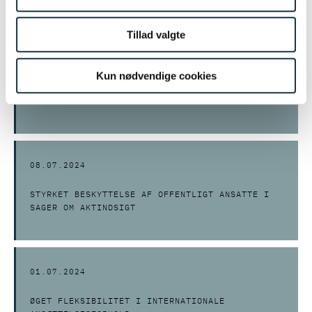
Tillad valgte
04.09.2024
Kun nødvendige cookies
BORTVISNING AF OFFENTLIGT ANSAT FØRST
GÆLDENDE VED ENDELIG BESLUTNING
08.07.2024
STYRKET BESKYTTELSE AF OFFENTLIGT ANSATTE I
SAGER OM AKTINDSIGT
01.07.2024
ØGET FLEKSIBILITET I INTERNATIONALE