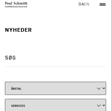
DA
EN
NYHEDER