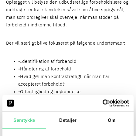
Oplægget vil belyse den udbudsretlige forbeholdslære og
inddrage centrale kendelser såvel som åbne spørgsmål,
man som ordregiver skal overveje, når man støder på
forbehold i indkomne tilbud.
Der vil særligt blive fokuseret på følgende undertemaer:
Identifikation af forbehold
Håndtering af forbehold
Hvad gør man kontraktretligt, når man har
accepteret forbehold?
Offentlighed og begrundelse
Forebyggelse af forbehold?
TILMELD DIG GRUPPEN FORUM FOR KONTRAKTER
OG UDBUD
Samtykke
Detaljer
Om