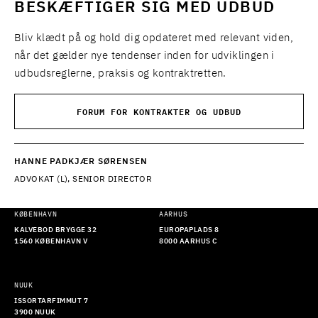
BESKÆFTIGER SIG MED UDBUD
Bliv klædt på og hold dig opdateret med relevant viden,
når det gælder nye tendenser inden for udviklingen i
udbudsreglerne, praksis og kontraktretten.
FORUM FOR KONTRAKTER OG UDBUD
HANNE PADKJÆR SØRENSEN
ADVOKAT (L), SENIOR DIRECTOR
KØBENHAVN
AARHUS
KALVEBOD BRYGGE 32
EUROPAPLADS 8
1560 KØBENHAVN V
8000 AARHUS C
NUUK
ISSORTARFIMMUT 7
3900 NUUK