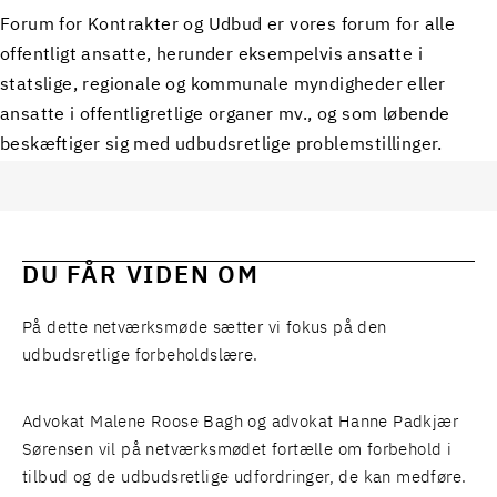
Forum for Kontrakter og Udbud er vores forum for alle
offentligt ansatte, herunder eksempelvis ansatte i
statslige, regionale og kommunale myndigheder eller
ansatte i offentligretlige organer mv., og som løbende
beskæftiger sig med udbudsretlige problemstillinger.
DU FÅR VIDEN OM
På dette netværksmøde sætter vi fokus på den
udbudsretlige forbeholdslære.
Advokat Malene Roose Bagh og advokat Hanne Padkjær
Sørensen vil på netværksmødet fortælle om forbehold i
tilbud og de udbudsretlige udfordringer, de kan medføre.