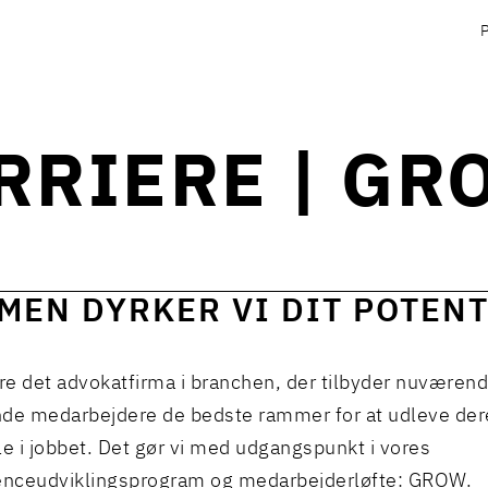
RRIERE | GR
MEN DYRKER VI DIT POTENT
ære det advokatfirma i branchen, der tilbyder nuværen
e medarbejdere de bedste rammer for at udleve der
le i jobbet. Det gør vi med udgangspunkt i vores
nceudviklingsprogram og medarbejderløfte: GROW.