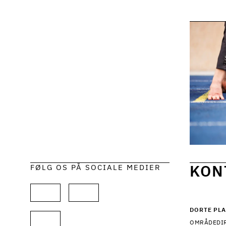
FØLG OS PÅ SOCIALE MEDIER
KON
DORTE PL
OMRÅDEDIR