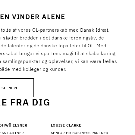
EN VINDER ALENE
 stolte af vores OL-partnerskab med Dansk Idræt,
i støtter bredden i det danske foreningsliv, de
de talenter og de danske topatleter til OL. Med
rskabet bruger vi sportens magi til at skabe læring,
e samlingspunkter og oplevelser, vi kan være fælles
både med kolleger og kunder.
SE MERE
RE FRA DIG
OHWÜ ELSNER
LOUISE CLARKE
ESS PARTNER
SENIOR HR BUSINESS PARTNER