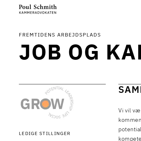
FREMTIDENS ARBEJDSPLADS
JOB OG KA
SAM
Vi vil v
kommend
potentia
LEDIGE STILLINGER
kompete