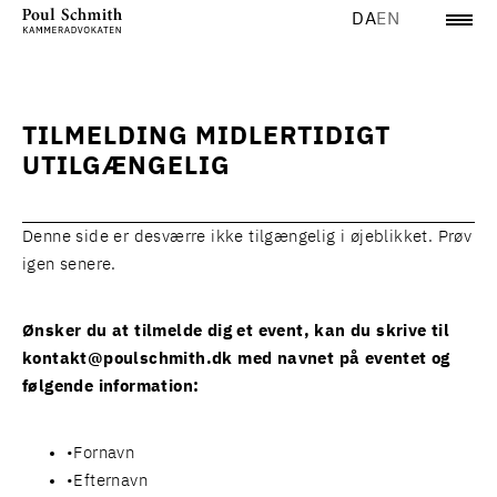
DA
EN
TILMELDING MIDLERTIDIGT
UTILGÆNGELIG
Denne side er desværre ikke tilgængelig i øjeblikket. Prøv
igen senere.
Ønsker du at tilmelde dig et event, kan du skrive til
kontakt@poulschmith.dk
med navnet på eventet og
følgende information:
Fornavn
Efternavn