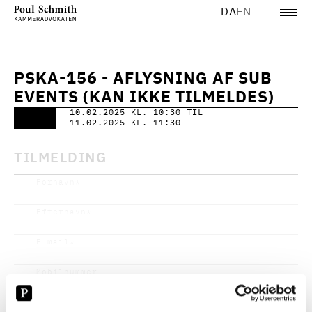
DA
EN
PSKA-156 - AFLYSNING AF SUB
EVENTS (KAN IKKE TILMELDES)
10.02.2025 KL. 10:30 TIL
11.02.2025 KL. 11:30
TILMELDING
Fornavn
*
Efternavn
*
E-mail
*
Mobilnummer
Stillingsbetegnelse
*