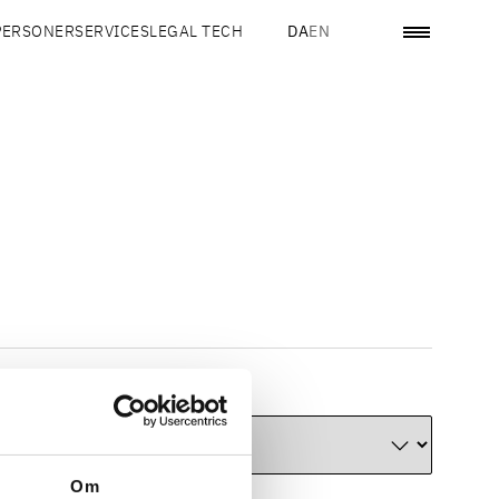
PERSONER
SERVICES
LEGAL TECH
DA
EN
Om