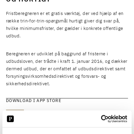
Fristberegneren er et gratis værktøj, der ved hjælp af en
række trin-for-trin-spørgsmål hurtigt giver dig svar på,
hvilke minimumsfrister, der gælder i konkrete offentlige
udbud.
Beregneren er udviklet på baggrund af fristerne i
udbudsloven, der trådte i kraft 1. januar 2016, og dækker
dermed udbud, der er omfattet af udbudsdirektivet samt
forsyningsvirksomhedsdirektivet og forsvars- og
sikkerhedsdirektivet.
DOWNLOAD I APP STORE
HENT FRISTBEREGNEREN I APP STORE