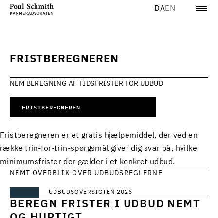
DA
EN
FRISTBEREGNEREN
NEM BEREGNING AF TIDSFRISTER FOR UDBUD
FRISTBEREGNEREN
Fristberegneren er et gratis hjælpemiddel, der ved en
række trin-for-trin-spørgsmål giver dig svar på, hvilke
minimumsfrister der gælder i et konkret udbud.
NEMT OVERBLIK OVER UDBUDSREGLERNE
UDBUDSOVERSIGTEN 2026
BEREGN FRISTER I UDBUD NEMT
OG HURTIGT