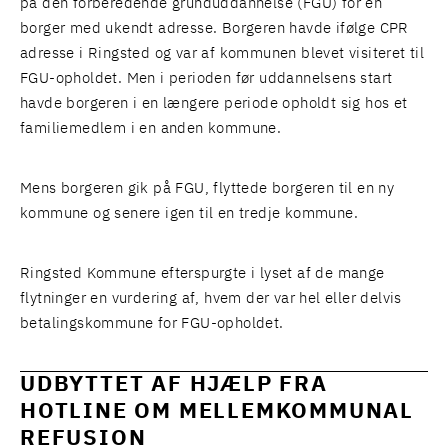
på den forberedende grunduddannelse (FGU) for en
borger med ukendt adresse. Borgeren havde ifølge CPR
adresse i Ringsted og var af kommunen blevet visiteret til
FGU-opholdet. Men i perioden før uddannelsens start
havde borgeren i en længere periode opholdt sig hos et
familiemedlem i en anden kommune.
Mens borgeren gik på FGU, flyttede borgeren til en ny
kommune og senere igen til en tredje kommune.
Ringsted Kommune efterspurgte i lyset af de mange
flytninger en vurdering af, hvem der var hel eller delvis
betalingskommune for FGU-opholdet.
UDBYTTET AF HJÆLP FRA
HOTLINE OM MELLEMKOMMUNAL
REFUSION