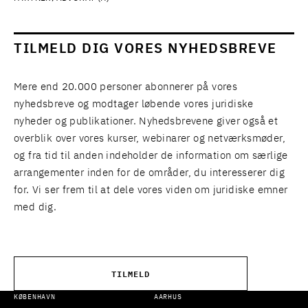
TILMELD DIG VORES NYHEDSBREVE
Mere end 20.000 personer abonnerer på vores
nyhedsbreve og modtager løbende vores juridiske
nyheder og publikationer. Nyhedsbrevene giver også et
overblik over vores kurser, webinarer og netværksmøder,
og fra tid til anden indeholder de information om særlige
arrangementer inden for de områder, du interesserer dig
for. Vi ser frem til at dele vores viden om juridiske emner
med dig.
TILMELD
KØBENHAVN
AARHUS