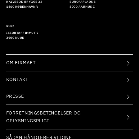
KALVEBOD BRYGGE 32
EUROPAPLADS 8
1560 KØBENHAVN V
8000 AARHUS C
NUUK
ISSORTARFIMMUT 7
3900 NUUK
OM FIRMAET
KONTAKT
PRESSE
FORRETNINGSBETINGELSER OG
OPLYSNINGSPLIGT
SÅDAN HÅNDTERER VI DINE