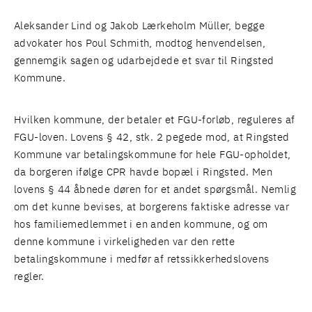
Aleksander Lind og Jakob Lærkeholm Müller, begge
advokater hos Poul Schmith, modtog henvendelsen,
gennemgik sagen og udarbejdede et svar til Ringsted
Kommune.
Hvilken kommune, der betaler et FGU-forløb, reguleres af
FGU-loven. Lovens § 42, stk. 2 pegede mod, at Ringsted
Kommune var betalingskommune for hele FGU-opholdet,
da borgeren ifølge CPR havde bopæl i Ringsted. Men
lovens § 44 åbnede døren for et andet spørgsmål. Nemlig
om det kunne bevises, at borgerens faktiske adresse var
hos familiemedlemmet i en anden kommune, og om
denne kommune i virkeligheden var den rette
betalingskommune i medfør af retssikkerhedslovens
regler.