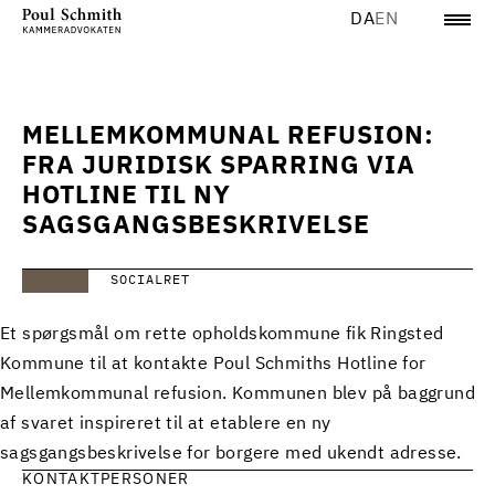
DA
EN
MELLEMKOMMUNAL REFUSION:
FRA JURIDISK SPARRING VIA
HOTLINE TIL NY
SAGSGANGSBESKRIVELSE
SOCIALRET
Et spørgsmål om rette opholdskommune fik Ringsted
Kommune til at kontakte Poul Schmiths Hotline for
Mellemkommunal refusion. Kommunen blev på baggrund
af svaret inspireret til at etablere en ny
sagsgangsbeskrivelse for borgere med ukendt adresse.
KONTAKTPERSONER