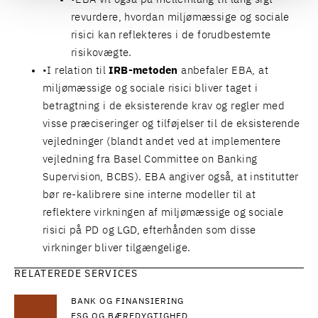
revurdere, hvordan miljømæssige og sociale
risici kan reflekteres i de forudbestemte
risikovægte.
I relation til
IRB-metoden
anbefaler EBA, at
miljømæssige og sociale risici bliver taget i
betragtning i de eksisterende krav og regler med
visse præciseringer og tilføjelser til de eksisterende
vejledninger (blandt andet ved at implementere
vejledning fra Basel Committee on Banking
Supervision, BCBS). EBA angiver også, at institutter
bør re-kalibrere sine interne modeller til at
reflektere virkningen af miljømæssige og sociale
risici på PD og LGD, efterhånden som disse
virkninger bliver tilgængelige.
RELATEREDE SERVICES
BANK OG FINANSIERING
ESG OG BÆREDYGTIGHED