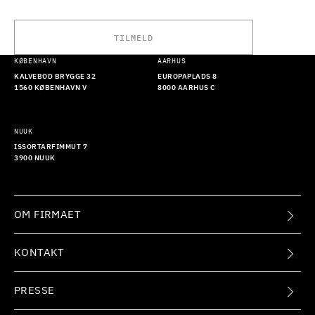
TILMELD
KØBENHAVN
AARHUS
KALVEBOD BRYGGE 32
EUROPAPLADS 8
1560 KØBENHAVN V
8000 AARHUS C
NUUK
ISSORTARFIMMUT 7
3900 NUUK
OM FIRMAET
KONTAKT
PRESSE