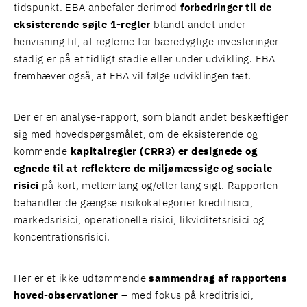
tidspunkt. EBA anbefaler derimod
forbedringer til de
eksisterende søjle 1-regler
blandt andet under
henvisning til, at reglerne for bæredygtige investeringer
stadig er på et tidligt stadie eller under udvikling. EBA
fremhæver også, at EBA vil følge udviklingen tæt.
Der er en analyse-rapport, som blandt andet beskæftiger
sig med hovedspørgsmålet, om de eksisterende og
kommende
kapitalregler (CRR3) er designede og
egnede til at reflektere de miljømæssige og sociale
risici
på kort, mellemlang og/eller lang sigt. Rapporten
behandler de gængse risikokategorier kreditrisici,
markedsrisici, operationelle risici, likviditetsrisici og
koncentrationsrisici.
Her er et ikke udtømmende
sammendrag af rapportens
hoved-observationer
– med fokus på kreditrisici,