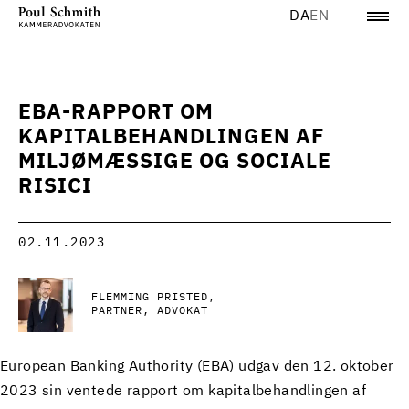
DA
EN
EBA-RAPPORT OM
KAPITALBEHANDLINGEN AF
MILJØMÆSSIGE OG SOCIALE
RISICI
02.11.2023
FLEMMING PRISTED
PARTNER, ADVOKAT
European Banking Authority (EBA) udgav den 12. oktober
2023 sin ventede rapport om kapitalbehandlingen af