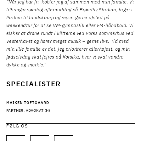
”Når jeg har fri, kobler jeg af sammen med min familie. Vi
tilbringer søndag eftermiddag på Brøndby Stadion, tager i
Parken til landskamp og rejser gerne afsted på
weekendtur for at se VM-gymnastik eller EM-håndbold. Vi
elsker at drøne rundt i klitterne ved vores sommerhus ved
Vesterhavet og hører meget musik – gerne live. Tid med
min lille familie er det, jeg prioriterer allerhøjest, og min
fødselsdag skal fejres på Korsika, hvor vi skal vandre,
dykke og snorkle.”
SPECIALISTER
MAIKEN TOFTGAARD
PARTNER, ADVOKAT (H)
FØLG OS