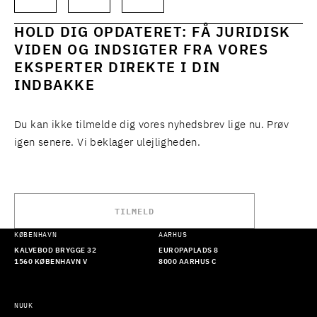
HOLD DIG OPDATERET: FÅ JURIDISK
VIDEN OG INDSIGTER FRA VORES
EKSPERTER DIREKTE I DIN
INDBAKKE
Du kan ikke tilmelde dig vores nyhedsbrev lige nu. Prøv
igen senere. Vi beklager ulejligheden.
TILMELD
KØBENHAVN
AARHUS
KALVEBOD BRYGGE 32
EUROPAPLADS 8
1560 KØBENHAVN V
8000 AARHUS C
NUUK