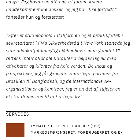
udsyn. Jeg havde en idé om, at juraen kunne
imødekomme mine ønsker, og jeg har ikke fortrudt,”
fortæller hun og fortsætter:
”Efter et studieophold i Californien og et praktikforløb i
sekretariatet i FN’s Sikkerhedsråd i New York startede jeg
som advokatfuldmægtig i København, men grundet IP-
rettens internationale karakter arbejder jeg nu med
advokater og klienter fra hele verden. De input og
perspektiver, jeg får gennem samarbejdspartnere fra
Brasilien til Bangladesh, og de internationale IP-
organisationer og komiteer, jeg er en del af, tilføjer en
ekstra dimension til mit arbejdsliv.”
SERVICES
IMMATERIELLE RETTIGHEDER (IPR)
MARKEDSFØRINGSRET, FORBRUGERRET OG E-