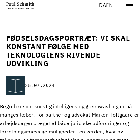
DA
EN
FØDSELSDAGSPORTRÆT: VI SKAL
KONSTANT FØLGE MED
TEKNOLOGIENS RIVENDE
UDVIKLING
25.07.2024
Begreber som kunstig intelligens og greenwashing er på
manges læber. For partner og advokat Maiken Toftgaard er
arbejdsdagen præget af både juridiske udfordringer og
forretningsmæssige muligheder i en verden, hvor ny