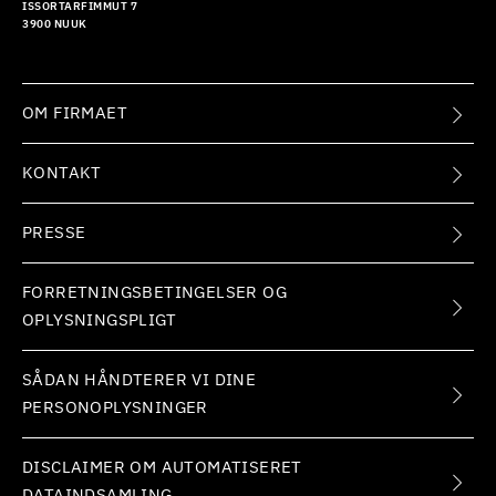
ISSORTARFIMMUT 7
3900 NUUK
OM FIRMAET
KONTAKT
PRESSE
FORRETNINGSBETINGELSER OG
OPLYSNINGSPLIGT
SÅDAN HÅNDTERER VI DINE
PERSONOPLYSNINGER
DISCLAIMER OM AUTOMATISERET
DATAINDSAMLING