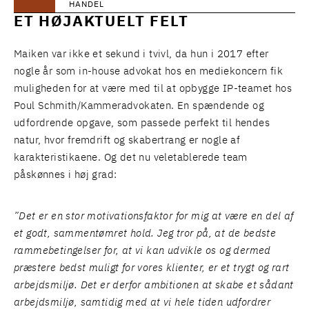
HANDEL
ET HØJAKTUELT FELT
Maiken var ikke et sekund i tvivl, da hun i 2017 efter
nogle år som in-house advokat hos en mediekoncern fik
muligheden for at være med til at opbygge IP-teamet hos
Poul Schmith/Kammeradvokaten. En spændende og
udfordrende opgave, som passede perfekt til hendes
natur, hvor fremdrift og skabertrang er nogle af
karakteristikaene. Og det nu veletablerede team
påskønnes i høj grad:
”Det er en stor motivationsfaktor for mig at være en del af
et godt, sammentømret hold. Jeg tror på, at de bedste
rammebetingelser for, at vi kan udvikle os og dermed
præstere bedst muligt for vores klienter, er et trygt og rart
arbejdsmiljø. Det er derfor ambitionen at skabe et sådant
arbejdsmiljø, samtidig med at vi hele tiden udfordrer