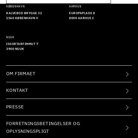
KØBENHAVN
AARHUS
KALVEBOD BRYGGE 32
EUROPAPLADS 8
1560 KØBENHAVN V
8000 AARHUS C
NUUK
ISSORTARFIMMUT 7
3900 NUUK
OM FIRMAET
KONTAKT
PRESSE
FORRETNINGSBETINGELSER OG
OPLYSNINGSPLIGT