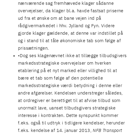
nærværende sag fremhævede klager sådanne
overvejelser, da klager bl.a. havde fastsat priserne
ud fra et ønske om at bane vejen ind på
rådgivermarkedet i hhv. Jylland og Fyn. Videre
gjorde klager gældende, at denne var indstillet på
og i stand til at tåle økonomiske tab som følge af
prissætningen.
Dog ses klagenævnet ikke at tillægge tilbudsgivers
markedsstrategiske overvejelser om hverken
etablering på et nyt marked eller villighed til at
bære et tab som følge af den potentielle
markedsstrategiske værdi betydning i denne eller
andre afgørelser. Kendelsen understreger således,
at ordregiver er berettiget til at afvise tilbud som
unormalt lave, uanset tilbudsgivers strategiske
interesse i kontrakten. Dette synspunkt kommer
f.eks. også til udtryk i tidligere kendelser, herunder
f.eks. kendelse af 14. januar 2013,
NFB Transport