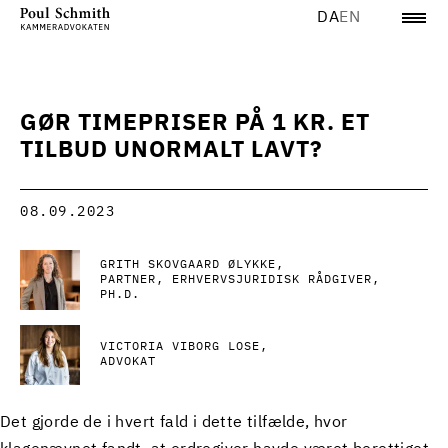
DA
EN
GØR TIMEPRISER PÅ 1 KR. ET
TILBUD UNORMALT LAVT?
08.09.2023
GRITH SKOVGAARD ØLYKKE
PARTNER, ERHVERVSJURIDISK RÅDGIVER,
PH.D.
VICTORIA VIBORG LOSE
ADVOKAT
Det gjorde de i hvert fald i dette tilfælde, hvor