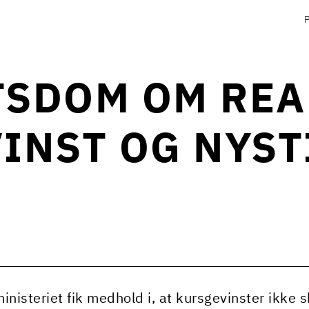
TSDOM OM REA
INST OG NYST
inisteriet fik medhold i, at kursgevinster ikke sk