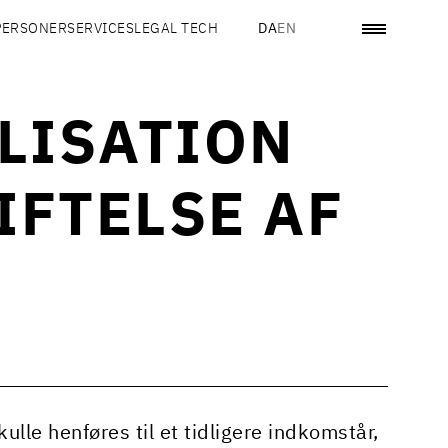
PERSONER
SERVICES
LEGAL TECH
DA
EN
LISATION
IFTELSE AF
ulle henføres til et tidligere indkomstår,