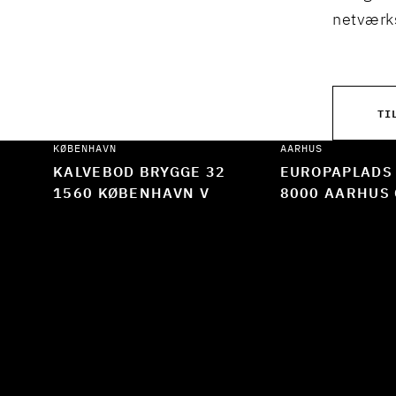
netværks
TI
KØBENHAVN
AARHUS
KALVEBOD BRYGGE 32
EUROPAPLADS
1560 KØBENHAVN V
8000 AARHUS 