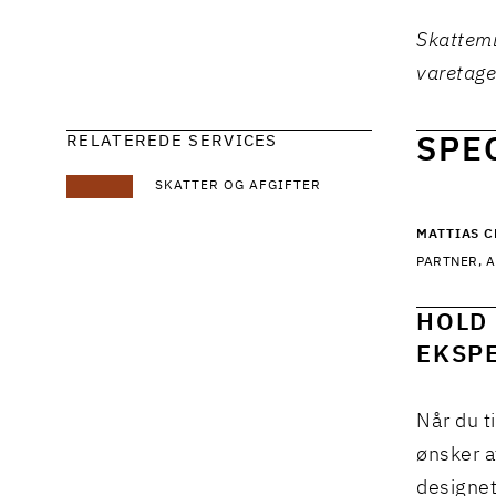
Skattemi
varetage
RELATEREDE SERVICES
SPE
SKATTER OG AFGIFTER
MATTIAS 
PARTNER, A
HOLD 
EKSPE
Når du t
ønsker a
designet