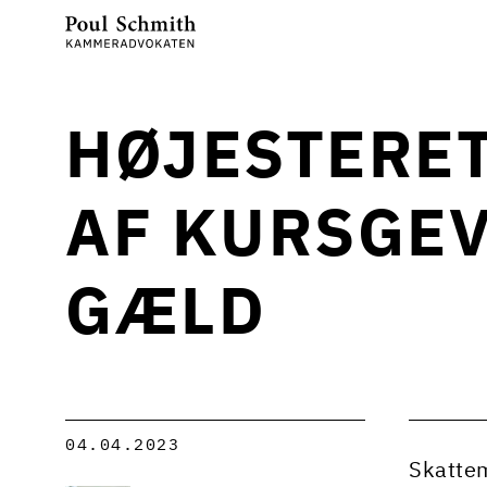
HØJESTERE
AF KURSGEV
GÆLD
04.04.2023
Skattem