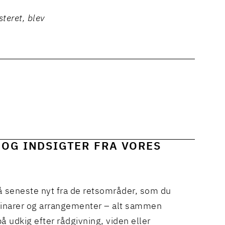
steret, blev
 OG INDSIGTER FRA VORES
å seneste nyt fra de retsområder, som du
binarer og arrangementer – alt sammen
å udkig efter rådgivning, viden eller