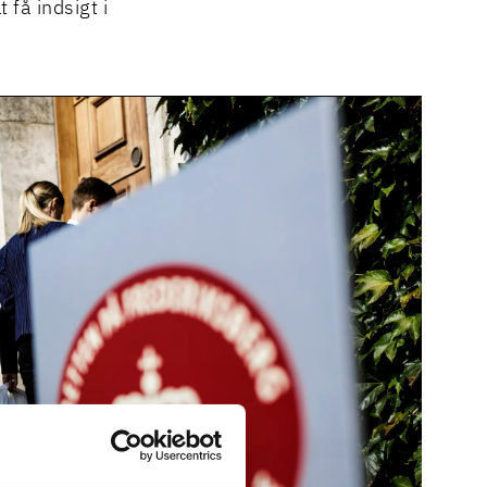
 få indsigt i