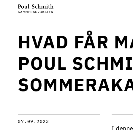
HVAD FÅR M
POUL SCHM
SOMMERAKA
07.09.2023
I denne