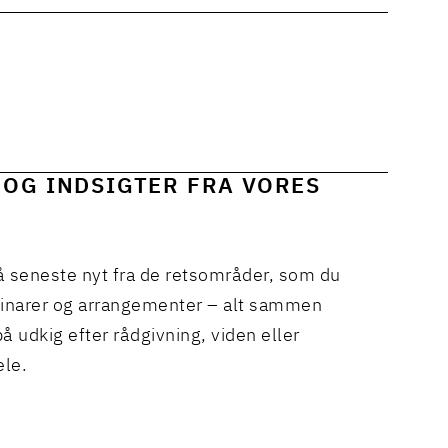
 OG INDSIGTER FRA VORES
å seneste nyt fra de retsområder, som du
binarer og arrangementer – alt sammen
å udkig efter rådgivning, viden eller
ele.