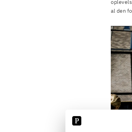
oplevels
al den f