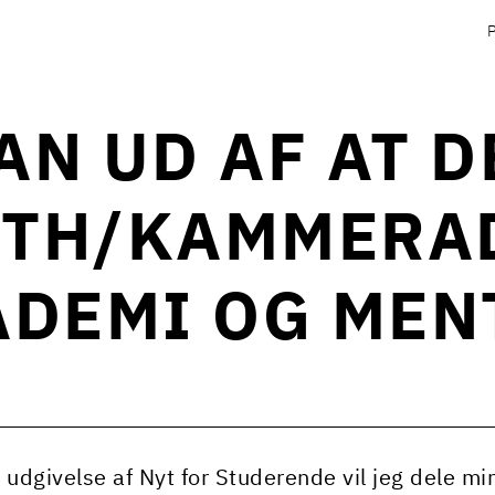
AN UD AF AT D
ITH/KAMMERA
DEMI OG MEN
 udgivelse af Nyt for Studerende vil jeg dele mi