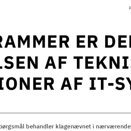
RAMMER ER DE
SEN AF TEKN
IONER AF IT-
pørgsmål behandler klagenævnet i nærværende ke