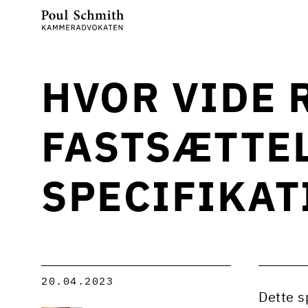
HVOR VIDE 
FASTSÆTTEL
SPECIFIKAT
20.04.2023
Dette s