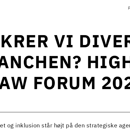
KRER VI DIVER
ANCHEN? HIGH
AW FORUM 20
tet og inklusion står højt på den strategiske ag