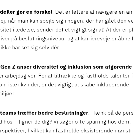
eller gør en forskel
: Det er lettere at navigere en a
ej, når man kan spejle sig i nogen, der har gået den vej
sitet i ledelse, sender det et vigtigt signal: At der er pl
iver på beslutningsniveau, og at karriereveje er åbne 
 ikke har set sig selv dér.
Gen Z anser diversitet og inklusion som afgørende
r arbejdsgiver. For at tiltrække og fastholde talenter 
on, især kvinder, er det vigtigt at skabe inkluderende
iljøer.
 teams træffer bedre beslutninger
: Tænk på de pers
d hos – ligner de dig? Vi søger ofte sparring hos dem, 
rspektiver, hvilket kan fastholde eksisterende mønstre