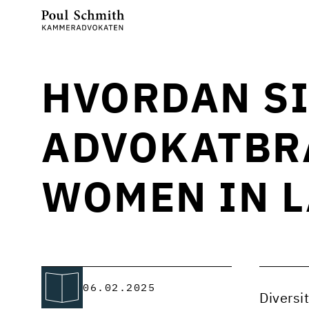
HVORDAN SI
ADVOKATBR
WOMEN IN L
06.02.2025
Diversi