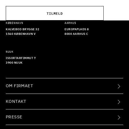
TILMELD
KØBENHAVN
AARHUS
KALVEBOD BRYGGE 32
EUROPAPLADS 8
1560 KØBENHAVN V
8000 AARHUS C
NUUK
ISSORTARFIMMUT 7
3900 NUUK
OM FIRMAET
KONTAKT
PRESSE