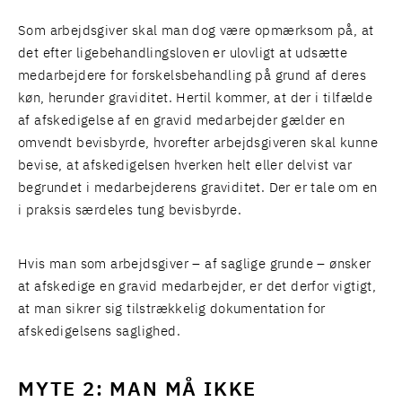
Som arbejdsgiver skal man dog være opmærksom på, at
det efter ligebehandlingsloven er ulovligt at udsætte
medarbejdere for forskelsbehandling på grund af deres
køn, herunder graviditet. Hertil kommer, at der i tilfælde
af afskedigelse af en gravid medarbejder gælder en
omvendt bevisbyrde, hvorefter arbejdsgiveren skal kunne
bevise, at afskedigelsen hverken helt eller delvist var
begrundet i medarbejderens graviditet. Der er tale om en
i praksis særdeles tung bevisbyrde.
Hvis man som arbejdsgiver – af saglige grunde – ønsker
at afskedige en gravid medarbejder, er det derfor vigtigt,
at man sikrer sig tilstrækkelig dokumentation for
afskedigelsens saglighed.
MYTE 2: MAN MÅ IKKE