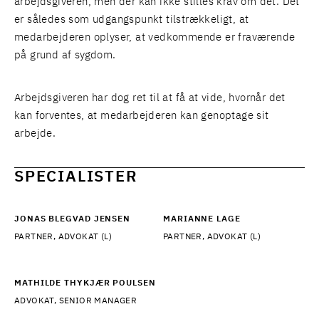
arbejdsgiveren, men der kan ikke stilles krav om det. Det
er således som udgangspunkt tilstrækkeligt, at
medarbejderen oplyser, at vedkommende er fraværende
på grund af sygdom.
Arbejdsgiveren har dog ret til at få at vide, hvornår det
kan forventes, at medarbejderen kan genoptage sit
arbejde.
SPECIALISTER
JONAS BLEGVAD JENSEN
MARIANNE LAGE
PARTNER, ADVOKAT (L)
PARTNER, ADVOKAT (L)
MATHILDE THYKJÆR POULSEN
ADVOKAT, SENIOR MANAGER