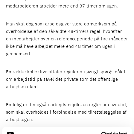
medarbejderen arbejder mere end 37 timer om ugen.
Man skal dog som arbejdsgiver være opmærksom på
overholdelse af den såkaldte 48-timers regel, hvorefter
en medarbejder over en referenceperiode på fire måneder
ikke må have arbejdet mere end 48 timer om ugen i
gennemsnit.
En række kollektive aftaler regulerer i øvrigt spørgsmålet
om arbejdstid på såvel det private som det offentlige
arbejdsmarked.
Endelig er der også i arbejdsmiljøloven regler om hviletid,
som skal overholdes i forbindelse med tilrettelæggelse af
arbejdsugen.