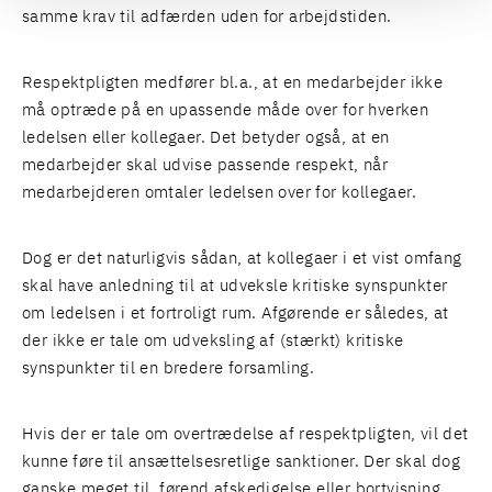
samme krav til adfærden uden for arbejdstiden.
Respektpligten medfører bl.a., at en medarbejder ikke
må optræde på en upassende måde over for hverken
ledelsen eller kollegaer. Det betyder også, at en
medarbejder skal udvise passende respekt, når
medarbejderen omtaler ledelsen over for kollegaer.
Dog er det naturligvis sådan, at kollegaer i et vist omfang
skal have anledning til at udveksle kritiske synspunkter
om ledelsen i et fortroligt rum. Afgørende er således, at
der ikke er tale om udveksling af (stærkt) kritiske
synspunkter til en bredere forsamling.
Hvis der er tale om overtrædelse af respektpligten, vil det
kunne føre til ansættelsesretlige sanktioner. Der skal dog
ganske meget til, førend afskedigelse eller bortvisning