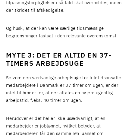
tilpasningsforpligtelser i så fald skal overholdes, inden
der skrides til afskedigelse.
Og husk, at der kan være særlige tidsmæssige
begrænsninger fastsat i den relevante overenskomst.
MYTE 3: DET ER ALTID EN 37-
TIMERS ARBEJDSUGE
Selvom den sædvanlige arbejdsuge for fuldtidsansatte
medarbejdere i Danmark er 37 timer om ugen, er der
intet til hinder for, at der aftales en højere ugentlig
arbejdstid, f.eks. 40 timer om ugen.
Herudover er det heller ikke usædvanligt, at en
medarbejder er joblønnet, hvilket betyder, at
medarbejderen får den samme løn, uanset om