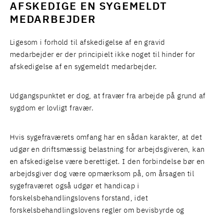
AFSKEDIGE EN SYGEMELDT
MEDARBEJDER
Ligesom i forhold til afskedigelse af en gravid
medarbejder er der principielt ikke noget til hinder for
afskedigelse af en sygemeldt medarbejder.
Udgangspunktet er dog, at fravær fra arbejde på grund af
sygdom er lovligt fravær.
Hvis sygefraværets omfang har en sådan karakter, at det
udgør en driftsmæssig belastning for arbejdsgiveren, kan
en afskedigelse være berettiget. I den forbindelse bør en
arbejdsgiver dog være opmærksom på, om årsagen til
sygefraværet også udgør et handicap i
forskelsbehandlingslovens forstand, idet
forskelsbehandlingslovens regler om bevisbyrde og