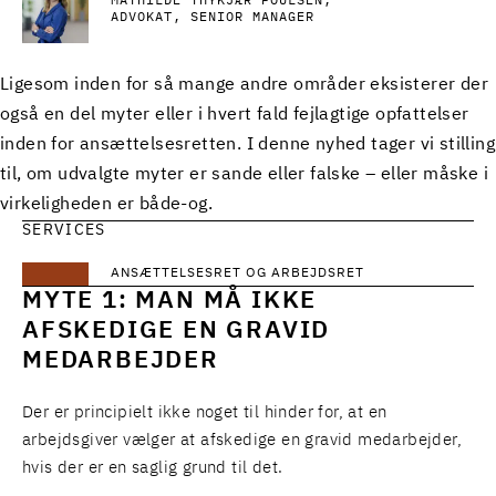
MATHILDE THYKJÆR POULSEN
ADVOKAT, SENIOR MANAGER
Ligesom inden for så mange andre områder eksisterer der
også en del myter eller i hvert fald fejlagtige opfattelser
inden for ansættelsesretten. I denne nyhed tager vi stilling
til, om udvalgte myter er sande eller falske – eller måske i
virkeligheden er både-og.
SERVICES
ANSÆTTELSESRET OG ARBEJDSRET
MYTE 1: MAN MÅ IKKE
AFSKEDIGE EN GRAVID
MEDARBEJDER
Der er principielt ikke noget til hinder for, at en
arbejdsgiver vælger at afskedige en gravid medarbejder,
hvis der er en saglig grund til det.