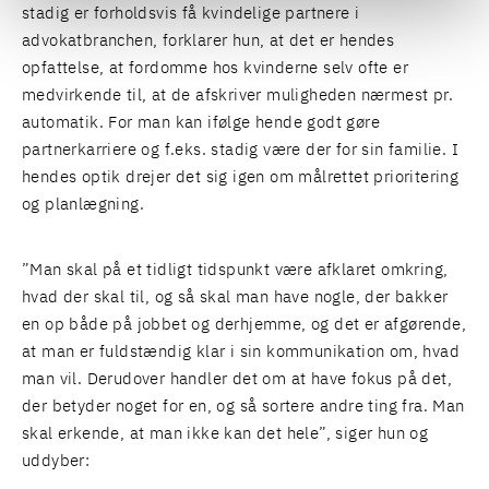
stadig er forholdsvis få kvindelige partnere i
advokatbranchen, forklarer hun, at det er hendes
opfattelse, at fordomme hos kvinderne selv ofte er
medvirkende til, at de afskriver muligheden nærmest pr.
automatik. For man kan ifølge hende godt gøre
partnerkarriere og f.eks. stadig være der for sin familie. I
hendes optik drejer det sig igen om målrettet prioritering
og planlægning.
”Man skal på et tidligt tidspunkt være afklaret omkring,
hvad der skal til, og så skal man have nogle, der bakker
en op både på jobbet og derhjemme, og det er afgørende,
at man er fuldstændig klar i sin kommunikation om, hvad
man vil. Derudover handler det om at have fokus på det,
der betyder noget for en, og så sortere andre ting fra. Man
skal erkende, at man ikke kan det hele”, siger hun og
uddyber: