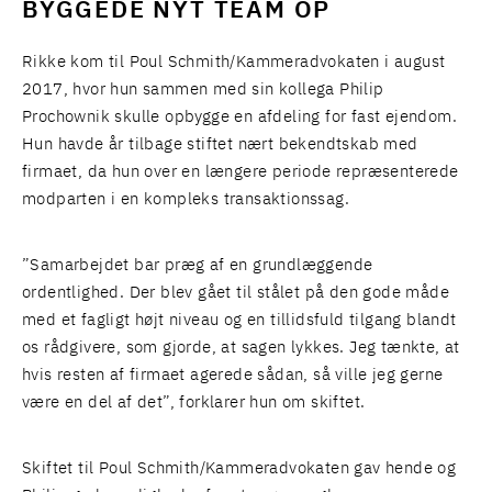
BYGGEDE NYT TEAM OP
Rikke kom til Poul Schmith/Kammeradvokaten i august
2017, hvor hun sammen med sin kollega
Philip
Prochownik
skulle opbygge en afdeling for fast ejendom.
Hun havde år tilbage stiftet nært bekendtskab med
firmaet, da hun over en længere periode repræsenterede
modparten i en kompleks transaktionssag.
”Samarbejdet bar præg af en grundlæggende
ordentlighed. Der blev gået til stålet på den gode måde
med et fagligt højt niveau og en tillidsfuld tilgang blandt
os rådgivere, som gjorde, at sagen lykkes. Jeg tænkte, at
hvis resten af firmaet agerede sådan, så ville jeg gerne
være en del af det”, forklarer hun om skiftet.
Skiftet til Poul Schmith/Kammeradvokaten gav hende og