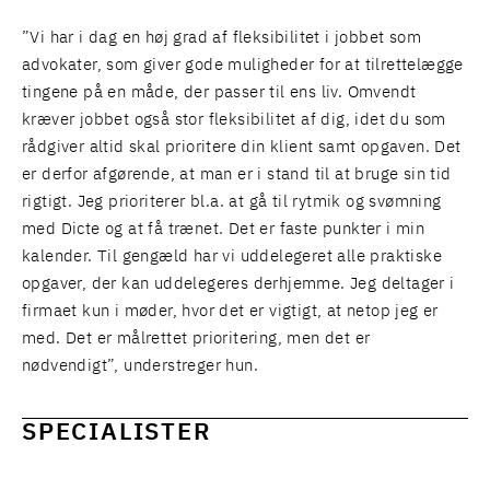
”Vi har i dag en høj grad af fleksibilitet i jobbet som
advokater, som giver gode muligheder for at tilrettelægge
tingene på en måde, der passer til ens liv. Omvendt
kræver jobbet også stor fleksibilitet af dig, idet du som
rådgiver altid skal prioritere din klient samt opgaven. Det
er derfor afgørende, at man er i stand til at bruge sin tid
rigtigt. Jeg prioriterer bl.a. at gå til rytmik og svømning
med Dicte og at få trænet. Det er faste punkter i min
kalender. Til gengæld har vi uddelegeret alle praktiske
opgaver, der kan uddelegeres derhjemme. Jeg deltager i
firmaet kun i møder, hvor det er vigtigt, at netop jeg er
med. Det er målrettet prioritering, men det er
nødvendigt”, understreger hun.
SPECIALISTER