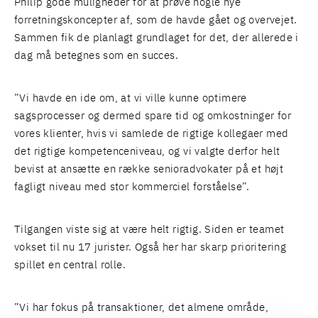
Philip gode muligheder for at prøve nogle nye
forretningskoncepter af, som de havde gået og overvejet.
Sammen fik de planlagt grundlaget for det, der allerede i
dag må betegnes som en succes.
”Vi havde en ide om, at vi ville kunne optimere
sagsprocesser og dermed spare tid og omkostninger for
vores klienter, hvis vi samlede de rigtige kollegaer med
det rigtige kompetenceniveau, og vi valgte derfor helt
bevist at ansætte en række senioradvokater på et højt
fagligt niveau med stor kommerciel forståelse”.
Tilgangen viste sig at være helt rigtig. Siden er teamet
vokset til nu 17 jurister. Også her har skarp prioritering
spillet en central rolle.
”Vi har fokus på transaktioner, det almene område,