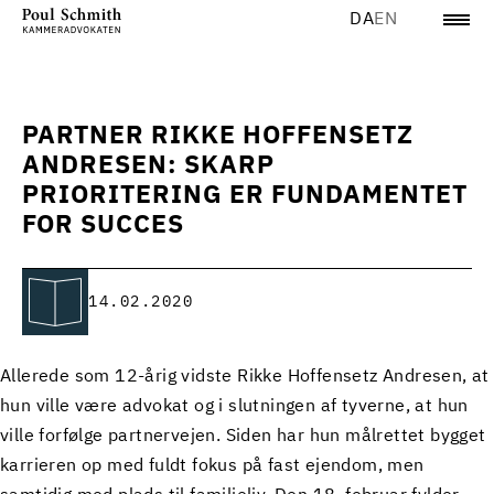
DA
EN
PARTNER RIKKE HOFFENSETZ
ANDRESEN: SKARP
PRIORITERING ER FUNDAMENTET
FOR SUCCES
14.02.2020
Allerede som 12-årig vidste Rikke Hoffensetz Andresen, at
hun ville være advokat og i slutningen af tyverne, at hun
ville forfølge partnervejen. Siden har hun målrettet bygget
karrieren op med fuldt fokus på fast ejendom, men