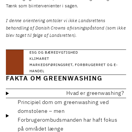
Tænk som biintervenienter i sagen.
I denne orientering omtaler vi ikke Landsrettens
behandling af Danish Crowns afvisningspåstand (som ikke
blev taget til følge af Landsretten).
ESG OG BÆREDYGTIGHED
KLIMARET
MARKEDSFØRINGSRET, FORBRUGERRET OG E-
HANDEL
FAKTA OM GREENWASHING
Hvad er greenwashing?
Principiel dom om greenwashing ved
domstolene – men
Forbrugerombudsmanden har haft fokus
på området længe