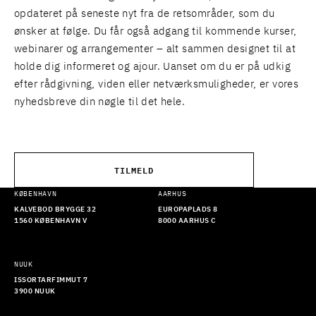
opdateret på seneste nyt fra de retsområder, som du
ønsker at følge. Du får også adgang til kommende kurser,
webinarer og arrangementer – alt sammen designet til at
holde dig informeret og ajour. Uanset om du er på udkig
efter rådgivning, viden eller netværksmuligheder, er vores
nyhedsbreve din nøgle til det hele.
TILMELD
KØBENHAVN
AARHUS
KALVEBOD BRYGGE 32
EUROPAPLADS 8
1560 KØBENHAVN V
8000 AARHUS C
NUUK
ISSORTARFIMMUT 7
3900 NUUK