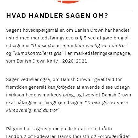
HVAD HANDLER SAGEN OM?
Sagens hovedspørgsmål er, om Danish Crown har handlet
i strid med markedsføringslovens § 5 ved at gøre brug af
udsagnene
”Dansk gris er mere klimavenlig, end du tror”
og
”Klimakontrolleret gris”
i en markedsføringskampagne,
som Danish Crown kørte i 2020-2021.
Sagen vedrører også, om Danish Crown i givet fald for
fremtiden generelt kan
forbydes
at anvende disse udsagn
i virksomhedens markedsføring, og hvorvidt Danish Crown
skal pålægges at
berigtige
udsagnet ”
Dansk gris er mere
klimavenlig, end du tror
”.
På grund af sagens principielle karakter indtrådte
Landbrug og Fødevarer, Dansk Industri og Forbrugerrådet