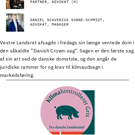
PARTNER, ADVOKAT (H)
DANIEL SCAVENIUS SONNE-SCHMIDT
ADVOKAT, MANAGER
Vestre Landsret afsagde i fredags sin længe ventede dom i
den såkaldte ”Danish Crown-sag”. Sagen er den første sag
af sin art ved de danske domstole, og den angår de
juridiske rammer for og krav til klimaudsagn i
markedsføring.