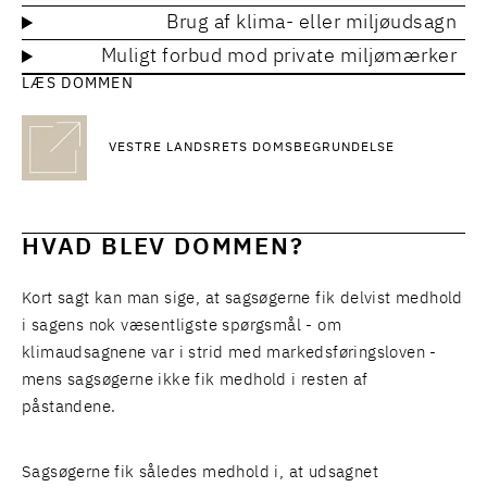
Brug af klima- eller miljøudsagn
Muligt forbud mod private miljømærker
LÆS DOMMEN
VESTRE LANDSRETS DOMSBEGRUNDELSE
HVAD BLEV DOMMEN?
Kort sagt kan man sige, at sagsøgerne fik delvist medhold
i sagens nok væsentligste spørgsmål - om
klimaudsagnene var i strid med markedsføringsloven -
mens sagsøgerne ikke fik medhold i resten af
påstandene.
Sagsøgerne fik således medhold i, at udsagnet