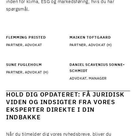
inden for
klima
,
ESG
og
markedsføring
, hvis du har
spørgsmål.
FLEMMING PRISTED
MAIKEN TOFTGAARD
PARTNER, ADVOKAT
PARTNER, ADVOKAT (H)
SUNE FUGLEHOLM
DANIEL SCAVENIUS SONNE-
SCHMIDT
PARTNER, ADVOKAT (H)
ADVOKAT, MANAGER
HOLD DIG OPDATERET: FÅ JURIDISK
VIDEN OG INDSIGTER FRA VORES
EKSPERTER DIREKTE I DIN
INDBAKKE
Når du tilmelder dig vores nyhedsbreve, bliver du