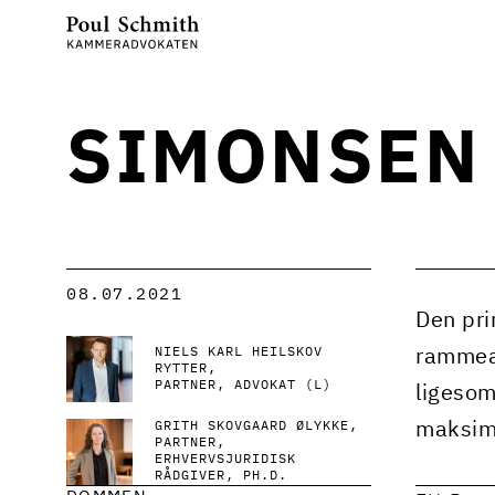
SIMONSEN
08.07.2021
Den pri
NIELS KARL HEILSKOV
rammeaf
RYTTER
PARTNER, ADVOKAT (L)
ligesom
maksim
GRITH SKOVGAARD ØLYKKE
PARTNER,
ERHVERVSJURIDISK
RÅDGIVER, PH.D.