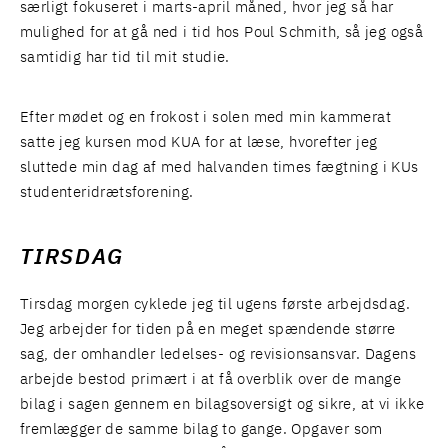
særligt fokuseret i marts-april måned, hvor jeg så har
mulighed for at gå ned i tid hos Poul Schmith, så jeg også
samtidig har tid til mit studie.
Efter mødet og en frokost i solen med min kammerat
satte jeg kursen mod KUA for at læse, hvorefter jeg
sluttede min dag af med halvanden times fægtning i KUs
studenteridrætsforening.
TIRSDAG
Tirsdag morgen cyklede jeg til ugens første arbejdsdag.
Jeg arbejder for tiden på en meget spændende større
sag, der omhandler ledelses- og revisionsansvar. Dagens
arbejde bestod primært i at få overblik over de mange
bilag i sagen gennem en bilagsoversigt og sikre, at vi ikke
fremlægger de samme bilag to gange. Opgaver som