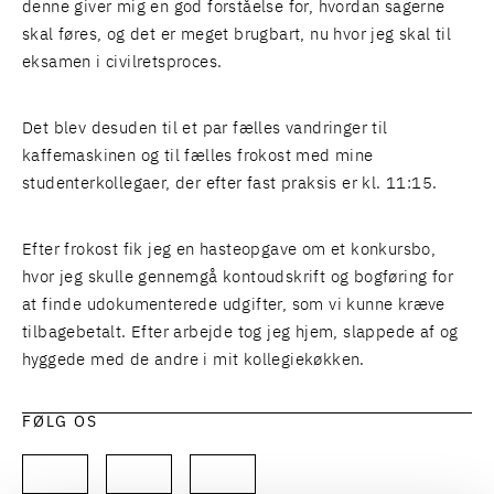
denne giver mig en god forståelse for, hvordan sagerne
skal føres, og det er meget brugbart, nu hvor jeg skal til
eksamen i civilretsproces.
Det blev desuden til et par fælles vandringer til
kaffemaskinen og til fælles frokost med mine
studenterkollegaer, der efter fast praksis er kl. 11:15.
Efter frokost fik jeg en hasteopgave om et konkursbo,
hvor jeg skulle gennemgå kontoudskrift og bogføring for
at finde udokumenterede udgifter, som vi kunne kræve
tilbagebetalt. Efter arbejde tog jeg hjem, slappede af og
hyggede med de andre i mit kollegiekøkken.
FØLG OS