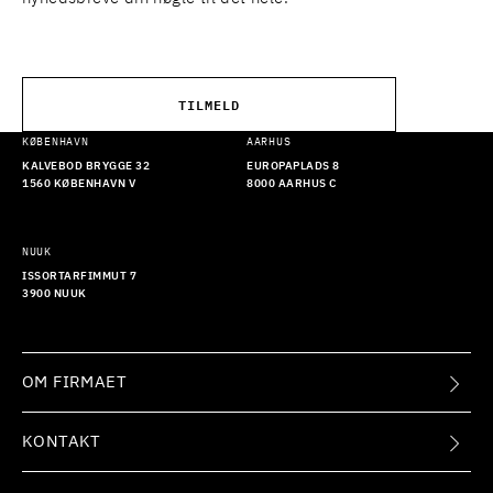
TILMELD
KØBENHAVN
AARHUS
KALVEBOD BRYGGE 32
EUROPAPLADS 8
1560 KØBENHAVN V
8000 AARHUS C
NUUK
ISSORTARFIMMUT 7
3900 NUUK
OM FIRMAET
KONTAKT