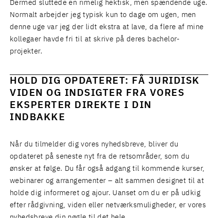
Dermed sluttede en rimelig hektisk, men spændende uge.
Normalt arbejder jeg typisk kun to dage om ugen, men
denne uge var jeg der lidt ekstra at lave, da flere af mine
kollegaer havde fri til at skrive på deres bachelor-
projekter.
HOLD DIG OPDATERET: FÅ JURIDISK
VIDEN OG INDSIGTER FRA VORES
EKSPERTER DIREKTE I DIN
INDBAKKE
Når du tilmelder dig vores nyhedsbreve, bliver du
opdateret på seneste nyt fra de retsområder, som du
ønsker at følge. Du får også adgang til kommende kurser,
webinarer og arrangementer – alt sammen designet til at
holde dig informeret og ajour. Uanset om du er på udkig
efter rådgivning, viden eller netværksmuligheder, er vores
nyhedsbreve din nøgle til det hele.