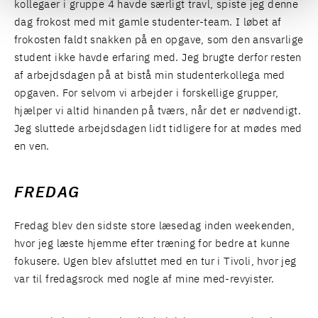
kollegaer i gruppe 4 havde særligt travl, spiste jeg denne
dag frokost med mit gamle studenter-team. I løbet af
frokosten faldt snakken på en opgave, som den ansvarlige
student ikke havde erfaring med. Jeg brugte derfor resten
af arbejdsdagen på at bistå min studenterkollega med
opgaven. For selvom vi arbejder i forskellige grupper,
hjælper vi altid hinanden på tværs, når det er nødvendigt.
Jeg sluttede arbejdsdagen lidt tidligere for at mødes med
en ven.
FREDAG
Fredag blev den sidste store læsedag inden weekenden,
hvor jeg læste hjemme efter træning for bedre at kunne
fokusere. Ugen blev afsluttet med en tur i Tivoli, hvor jeg
var til fredagsrock med nogle af mine med-revyister.