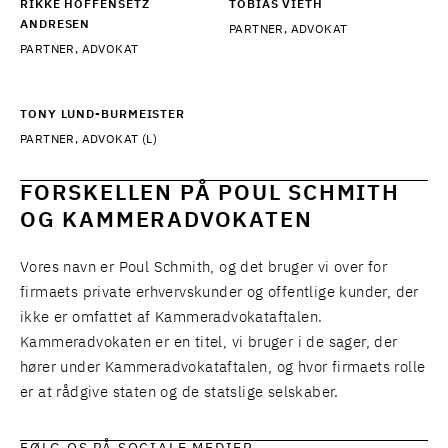
RIKKE HOFFENSETZ
TOBIAS VIETH
ANDRESEN
PARTNER, ADVOKAT
PARTNER, ADVOKAT
TONY LUND-BURMEISTER
PARTNER, ADVOKAT (L)
FORSKELLEN PÅ POUL SCHMITH
OG KAMMERADVOKATEN
Vores navn er Poul Schmith, og det bruger vi over for
firmaets private erhvervskunder og offentlige kunder, der
ikke er omfattet af Kammeradvokataftalen.
Kammeradvokaten er en titel, vi bruger i de sager, der
hører under Kammeradvokataftalen, og hvor firmaets rolle
er at rådgive staten og de statslige selskaber.