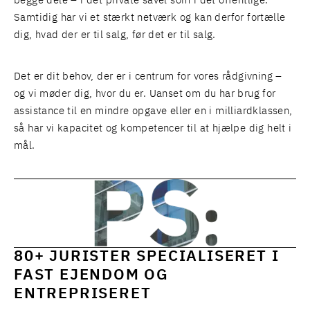
begge dele – i det private såvel som i det offentlige.
Samtidig har vi et stærkt netværk og kan derfor fortælle
dig, hvad der er til salg, før det er til salg.
Det er dit behov, der er i centrum for vores rådgivning –
og vi møder dig, hvor du er. Uanset om du har brug for
assistance til en mindre opgave eller en i milliardklassen,
så har vi kapacitet og kompetencer til at hjælpe dig helt i
mål.
80+ JURISTER SPECIALISERET I
FAST EJENDOM OG
ENTREPRISERET