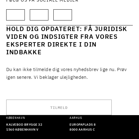
FØLG OS PÅ SOCIALE MEDIER
HOLD DIG OPDATERET: FÅ JURIDISK
VIDEN OG INDSIGTER FRA VORES
EKSPERTER DIREKTE I DIN
INDBAKKE
Du kan ikke tilmelde dig vores nyhedsbrev lige nu. Prøv
igen senere. Vi beklager ulejligheden.
TILMELD
KØBENHAVN
AARHUS
KALVEBOD BRYGGE 32
EUROPAPLADS 8
1560 KØBENHAVN V
8000 AARHUS C