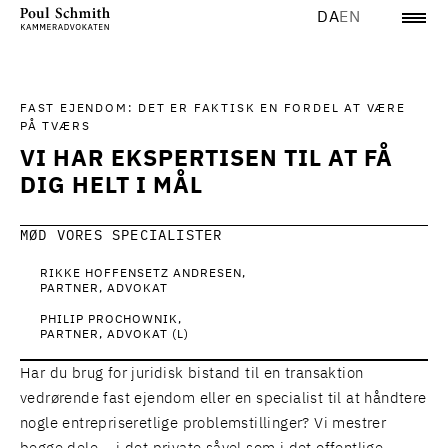
DA
EN
FAST EJENDOM: DET ER FAKTISK EN FORDEL AT VÆRE
PÅ TVÆRS
VI HAR EKSPERTISEN TIL AT FÅ
DIG HELT I MÅL
MØD VORES SPECIALISTER
RIKKE HOFFENSETZ ANDRESEN
PARTNER, ADVOKAT
PHILIP PROCHOWNIK
PARTNER, ADVOKAT (L)
Har du brug for juridisk bistand til en transaktion
vedrørende fast ejendom eller en specialist til at håndtere
nogle entrepriseretlige problemstillinger? Vi mestrer