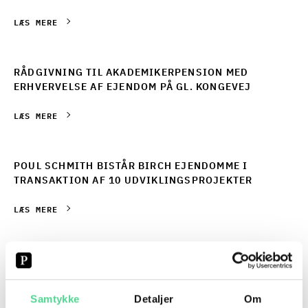
LÆS MERE
RÅDGIVNING TIL AKADEMIKERPENSION MED
ERHVERVELSE AF EJENDOM PÅ GL. KONGEVEJ
LÆS MERE
POUL SCHMITH BISTÅR BIRCH EJENDOMME I
TRANSAKTION AF 10 UDVIKLINGSPROJEKTER
LÆS MERE
POUL SCHMITH BISTÅR DEN FREDERIKSBERGSKE
BOLIGORGANISATION V/KAB
Samtykke
Detaljer
Om
LÆS MERE