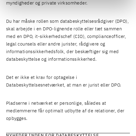
myndigheder og private virksomheder.
Du har måske rollen som databeskyttelsesrådgiver (DPO),
skal arbejde i en DPO-lignende rolle eller tæt sammen
med en DPO, it-sikkerhedschef (CIO), complianceofficer,
legal counsels eller andre jurister, rådgivere og
informationssikkerhedsfolk, der beskæftiger sig med
databeskyttelse og informationssikkerhed.
Det er ikke et krav for optagelse i
Databeskyttelsesnetværket, at man er jurist eller DPO.
Pladserne i netværket er personlige, således at
medlemmerne får optimalt udbytte af de relationer, der
opbygges.
NYHEDER INDEN FOR DATABESKYTTELSE