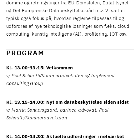
domme og retningslinjer fra EU-Domstolen, Datatilsynet
og Det Europæiske Databeskyttelsesråd m.v. Vi sætter
typisk også fokus på, hvordan reglerne tilpasses til og
udfordres af nye teknologiske løsninger som f.eks. cloud
computing, kunstig intelligens (AI), profilering, IOT osv.
PROGRAM
Kl. 13.00-13.15: Velkommen
v/ Poul Schmith/Kammeradvokaten og Implement
Consulting Group
Kl. 13.15-14.00: Nyt om databeskyttelse siden sidst
v/ Martin Sønnersgaard, partner, advokat, Poul
Schmith/Kammeradvokaten
Kl. 14.00-14.30: Aktuelle udfordringer i netværket