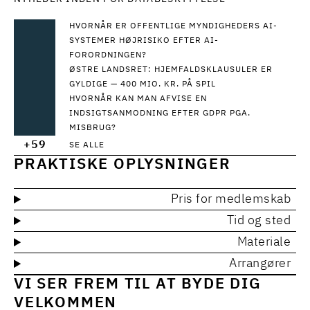
HVORNÅR ER OFFENTLIGE MYNDIGHEDERS AI-
SYSTEMER HØJRISIKO EFTER AI-
FORORDNINGEN?
ØSTRE LANDSRET: HJEMFALDSKLAUSULER ER
GYLDIGE — 400 MIO. KR. PÅ SPIL
HVORNÅR KAN MAN AFVISE EN
INDSIGTSANMODNING EFTER GDPR PGA.
MISBRUG?
+59
SE ALLE
PRAKTISKE OPLYSNINGER
Pris for medlemskab
Tid og sted
Materiale
Arrangører
VI SER FREM TIL AT BYDE DIG
VELKOMMEN