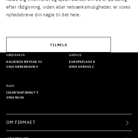
efter rådgivning, viden eller netværksmuligheder, er vores
nyhedsbreve din nøgle til det hele.
TILMELD
KØBENHAVN
AARHUS
KALVEBOD BRYGGE 32
EUROPAPLADS 8
1560 KØBENHAVN V
8000 AARHUS C
NUUK
ISSORTARFIMMUT 7
3900 NUUK
OM FIRMAET