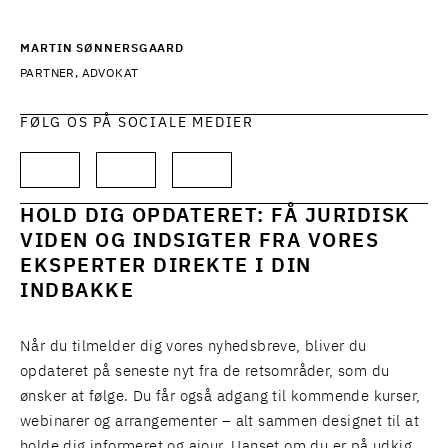
MARTIN SØNNERSGAARD
PARTNER, ADVOKAT
FØLG OS PÅ SOCIALE MEDIER
HOLD DIG OPDATERET: FÅ JURIDISK
VIDEN OG INDSIGTER FRA VORES
EKSPERTER DIREKTE I DIN
INDBAKKE
Når du tilmelder dig vores nyhedsbreve, bliver du
opdateret på seneste nyt fra de retsområder, som du
ønsker at følge. Du får også adgang til kommende kurser,
webinarer og arrangementer – alt sammen designet til at
holde dig informeret og ajour. Uanset om du er på udkig