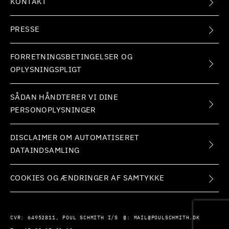
KONTAKT
PRESSE
FORRETNINGSBETINGELSER OG
OPLYSNINGSPLIGT
SÅDAN HÅNDTERER VI DINE
PERSONOPLYSNINGER
DISCLAIMER OM AUTOMATISERET
DATAINDSAMLING
COOKIES OG ÆNDRINGER AF SAMTYKKE
CVR:
64952811, POUL SCHMITH I/S
@:
MAIL@POULSCHMITH.DK