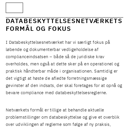
DATABESKYTTELSESNETVÆRKETS
FORMÅL OG FOKUS
I Databeskyttelsesnetværket har vi særligt fokus på
løbende og dokumenterbar vedligeholdelse af
complianceindsatsen – både så de juridiske krav
overholdes, men også at dette sker på en operationel og
praktisk håndterbar måde i organisationen. Samtidig er
det vigtigt at høste de afledte forretningsmæssige
gevinster af den indsats, der skal foretages for at opnå og
bevare compliance med databeskyttelsesreglerne.
Netværkets formål er tillige at behandle aktuelle
problemstillinger om databeskyttelse og give et overblik
over udviklingen af reglerne som følge af ny praksis,