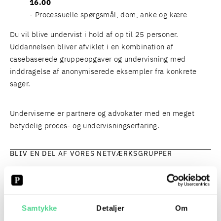
16.00
- Processuelle spørgsmål, dom, anke og kære
Du vil blive undervist i hold af op til 25 personer.
Uddannelsen bliver afviklet i en kombination af
casebaserede gruppeopgaver og undervisning med
inddragelse af anonymiserede eksempler fra konkrete
sager.
Underviserne er partnere og advokater med en meget
betydelig proces- og undervisningserfaring.
BLIV EN DEL AF VORES NETVÆRKSGRUPPER
SE MERE
Samtykke
Detaljer
Om