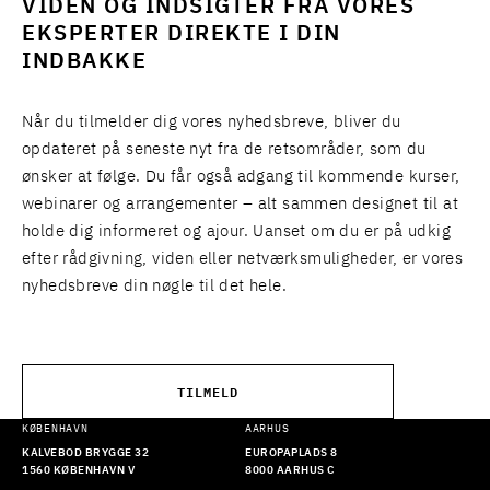
VIDEN OG INDSIGTER FRA VORES
EKSPERTER DIREKTE I DIN
INDBAKKE
Når du tilmelder dig vores nyhedsbreve, bliver du
opdateret på seneste nyt fra de retsområder, som du
ønsker at følge. Du får også adgang til kommende kurser,
webinarer og arrangementer – alt sammen designet til at
holde dig informeret og ajour. Uanset om du er på udkig
efter rådgivning, viden eller netværksmuligheder, er vores
nyhedsbreve din nøgle til det hele.
TILMELD
KØBENHAVN
AARHUS
KALVEBOD BRYGGE 32
EUROPAPLADS 8
1560 KØBENHAVN V
8000 AARHUS C