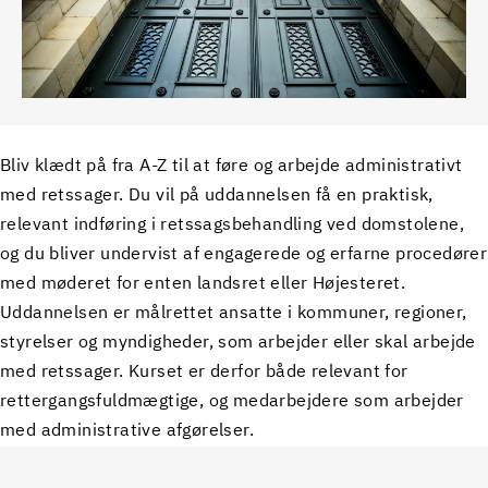
Bliv klædt på fra A-Z til at føre og arbejde administrativt
med retssager. Du vil på uddannelsen få en praktisk,
relevant indføring i retssagsbehandling ved domstolene,
og du bliver undervist af engagerede og erfarne procedører
med møderet for enten landsret eller Højesteret.
Uddannelsen er målrettet ansatte i kommuner, regioner,
styrelser og myndigheder, som arbejder eller skal arbejde
med retssager. Kurset er derfor både relevant for
rettergangsfuldmægtige, og medarbejdere som arbejder
med administrative afgørelser.