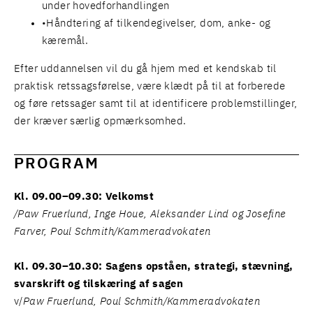
under hovedforhandlingen
Håndtering af tilkendegivelser, dom, anke- og
kæremål.
Efter uddannelsen vil du gå hjem med et kendskab til
praktisk retssagsførelse, være klædt på til at forberede
og føre retssager samt til at identificere problemstillinger,
der kræver særlig opmærksomhed.
PROGRAM
Kl. 09.00–09.30: Velkomst
/Paw Fruerlund, Inge Houe, Aleksander Lind og Josefine
Farver, Poul Schmith/Kammeradvokaten
Kl. 09.30–10.30: Sagens opståen, strategi, stævning,
svarskrift og tilskæring af sagen
v/
Paw Fruerlund, Poul Schmith/Kammeradvokaten