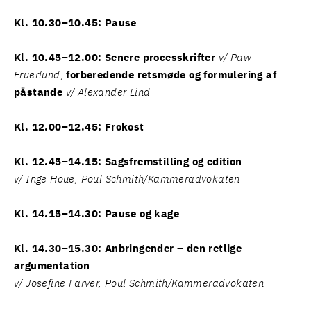
Kl. 10.30–10.45: Pause
Kl. 10.45–12.00: Senere processkrifter
v/ Paw
Fruerlund
,
forberedende retsmøde og formulering af
påstande
v/ Alexander Lind
Kl. 12.00–12.45: Frokost
Kl. 12.45–14.15: Sagsfremstilling og edition
v/ Inge Houe, Poul Schmith/Kammeradvokaten
Kl. 14.15–14.30: Pause og kage
Kl. 14.30–15.30: Anbringender – den retlige
argumentation
v/ Josefine Farver, Poul Schmith/Kammeradvokaten