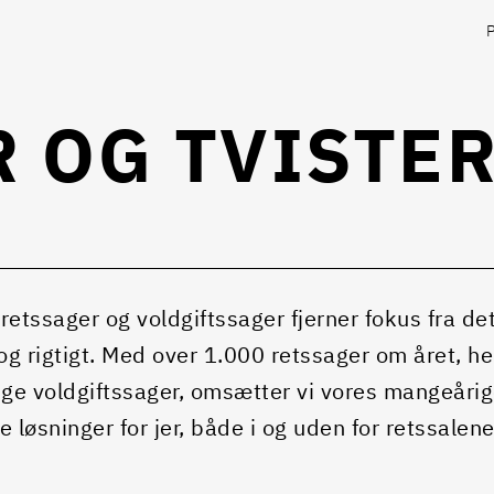
 OG TVISTE
 retssager og voldgiftssager fjerner fokus fra det,
 og rigtigt. Med over 1.000 retssager om året, h
ige voldgiftssager, omsætter vi vores mangeårige 
e løsninger for jer, både i og uden for retssalene