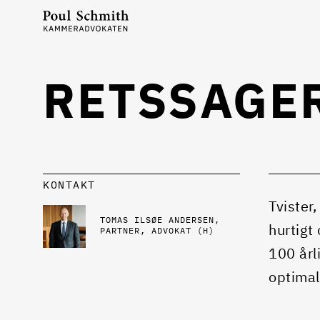
RETSSAGER
KONTAKT
Tvister,
TOMAS ILSØE ANDERSEN
hurtigt
PARTNER, ADVOKAT (H)
100 årl
optimal