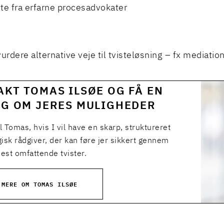
tte fra erfarne procesadvokater
urdere alternative veje til tvisteløsning – fx mediation
KT TOMAS ILSØE OG FÅ EN
OG OM JERES MULIGHEDER
l Tomas, hvis I vil have en skarp, struktureret
gisk rådgiver, der kan føre jer sikkert gennem
est omfattende tvister.
 MERE OM TOMAS ILSØE