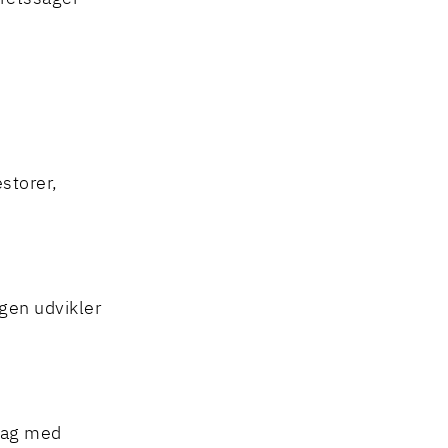
storer,
gen udvikler
ssag med