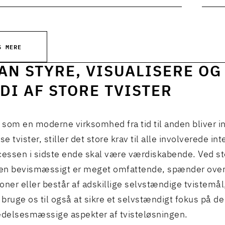
S MERE
KAN STYRE, VISUALISERE OG
DI AF STORE TVISTER
som en moderne virksomhed fra tid til anden bliver in
 tvister, stiller det store krav til alle involverede in
cessen i sidste ende skal være værdiskabende. Ved sto
en bevismæssigt er meget omfattende, spænder over 
tioner eller består af adskillige selvstændige tvistemål
t bruge os til også at sikre et selvstændigt fokus på de
edelsesmæssige aspekter af tvisteløsningen.