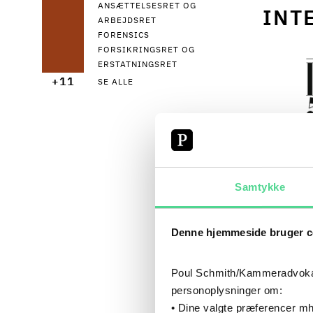
ANSÆTTELSESRET OG
INT
ARBEJDSRET
FORENSICS
FORSIKRINGSRET OG
ERSTATNINGSRET
+11
SE ALLE
LEGAL 500
TIER 1
 "Poul Schmith is a very large firm and has 
Samtykke
a very 
Denne hjemmeside bruger c
tier 1 
while. 
Poul Schmith/Kammeradvokaten
our ind
personoplysninger om:
• Dine valgte præferencer mh
best di