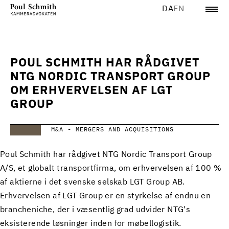
DA
EN
POUL SCHMITH HAR RÅDGIVET
NTG NORDIC TRANSPORT GROUP
OM ERHVERVELSEN AF LGT
GROUP
M&A - MERGERS AND ACQUISITIONS
Poul Schmith har rådgivet NTG Nordic Transport Group
A/S, et globalt transportfirma, om erhvervelsen af 100 %
af aktierne i det svenske selskab LGT Group AB.
Erhvervelsen af LGT Group er en styrkelse af endnu en
brancheniche, der i væsentlig grad udvider NTG's
eksisterende løsninger inden for møbellogistik.