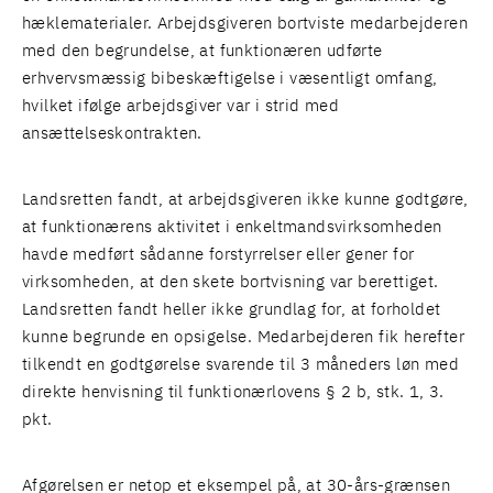
hæklematerialer. Arbejdsgiveren bortviste medarbejderen
med den begrundelse, at funktionæren udførte
erhvervsmæssig bibeskæftigelse i væsentligt omfang,
hvilket ifølge arbejdsgiver var i strid med
ansættelseskontrakten.
Landsretten fandt, at arbejdsgiveren ikke kunne godtgøre,
at funktionærens aktivitet i enkeltmandsvirksomheden
havde medført sådanne forstyrrelser eller gener for
virksomheden, at den skete bortvisning var berettiget.
Landsretten fandt heller ikke grundlag for, at forholdet
kunne begrunde en opsigelse. Medarbejderen fik herefter
tilkendt en godtgørelse svarende til 3 måneders løn med
direkte henvisning til funktionærlovens § 2 b, stk. 1, 3.
pkt.
Afgørelsen er netop et eksempel på, at 30-års-grænsen