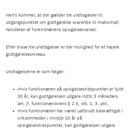
Hertil kommer, at der gælder tre undtagelser til
udgangspunktet om godtgørelse svarende til maksimalt
halvdelen af funktionærens opsigelsesvarsel.
Efter disse tre undtagelser er der mulighed for et højere
godtgørelsesniveau.
Undtagelserne er som følger:
hvis funktionæren på opsigelsestidspunktet er fyldt
30 år, kan godtgørelsen udgøre indtil 3 måneders
løn, jf. funktionærlovens § 2 b, stk. 1, 3. pkt.,
hvis funktionæren har været uafbrudt beskæftiget i
virksomheden i mindst 10 år på
opsigelsestidspunktet, kan godtgørelsen udgøre