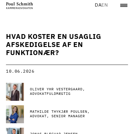
DA
EN
HVAD KOSTER EN USAGLIG
AFSKEDIGELSE AF EN
FUNKTIONÆR?
10.06.2026
OLIVER YHR VESTERGAARD
ADVOKATFULDMÆGTIG
MATHILDE THYKJÆR POULSEN
ADVOKAT, SENIOR MANAGER