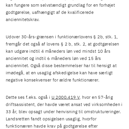
kan fungere som selvstændigt grundlag for en forhøjet
godtgørelse, uafhængigt af de kvalificerede
anciennitetskrav.
Udover 30-års-grænsen i funktionærlovens § 2b, stk. 1,
fremgår det også af lovens § 2 b, stk. 2, at godtgørelsen
kan udgøre indtil 4 måneders løn ved mindst 10 års
anciennitet og indtil 6 måneders løn ved 15 års
anciennitet. Også disse bestemmelser har til hensigt at
imødegå, at en usaglig afskedigelse kan have særligt
negative konsekvenser for ældre funktionærer.
Dette ses f.eks. også i
U 2000.419 V
, hvor en 57-årig
driftsassistent, der havde været ansat ved virksomheden i
33 år, blev opsagt under henvisning til omstruktureringer.
Landsretten fandt opsigelsen usaglig, hvorfor
funktionæren havde krav på godtgørelse efter