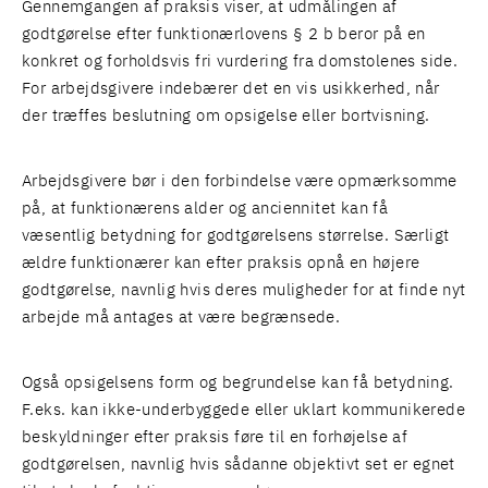
Gennemgangen af praksis viser, at udmålingen af
godtgørelse efter funktionærlovens § 2 b beror på en
konkret og forholdsvis fri vurdering fra domstolenes side.
For arbejdsgivere indebærer det en vis usikkerhed, når
der træffes beslutning om opsigelse eller bortvisning.
Arbejdsgivere bør i den forbindelse være opmærksomme
på, at funktionærens alder og anciennitet kan få
væsentlig betydning for godtgørelsens størrelse. Særligt
ældre funktionærer kan efter praksis opnå en højere
godtgørelse, navnlig hvis deres muligheder for at finde nyt
arbejde må antages at være begrænsede.
Også opsigelsens form og begrundelse kan få betydning.
F.eks. kan ikke-underbyggede eller uklart kommunikerede
beskyldninger efter praksis føre til en forhøjelse af
godtgørelsen, navnlig hvis sådanne objektivt set er egnet