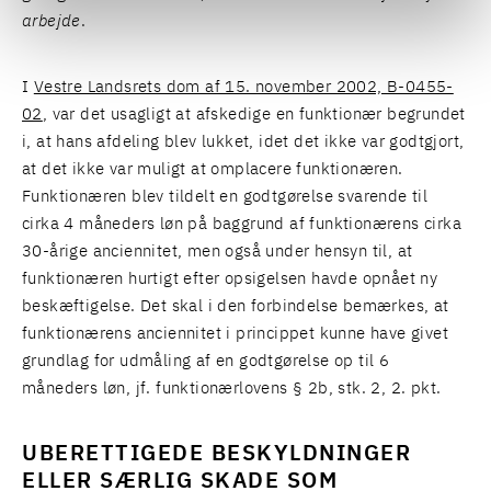
arbejde
.
I
Vestre Landsrets dom af 15. november 2002, B-0455-
02
, var det usagligt at afskedige en funktionær begrundet
i, at hans afdeling blev lukket, idet det ikke var godtgjort,
at det ikke var muligt at omplacere funktionæren.
Funktionæren blev tildelt en godtgørelse svarende til
cirka 4 måneders løn på baggrund af funktionærens cirka
30-årige anciennitet, men også under hensyn til, at
funktionæren hurtigt efter opsigelsen havde opnået ny
beskæftigelse. Det skal i den forbindelse bemærkes, at
funktionærens anciennitet i princippet kunne have givet
grundlag for udmåling af en godtgørelse op til 6
måneders løn, jf. funktionærlovens § 2b, stk. 2, 2. pkt.
UBERETTIGEDE BESKYLDNINGER
ELLER SÆRLIG SKADE SOM