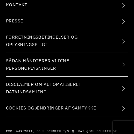
KONTAKT
PRESSE
FORRETNINGSBETINGELSER OG
OPLYSNINGSPLIGT
SÅDAN HÅNDTERER VI DINE
PERSONOPLYSNINGER
DISCLAIMER OM AUTOMATISERET
DATAINDSAMLING
COOKIES OG ÆNDRINGER AF SAMTYKKE
CVR:
64952811, POUL SCHMITH I/S
@:
MAIL@POULSCHMITH.DK