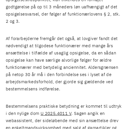
godtgørelse på op til 3 måneders løn uafhængigt af det
opsigelsesvarsel, der følger af funktionærlovens § 2, stk.
2 og 3.
Af forarbejderne fremgår det også, at lovgiver fandt det
nødvendigt at tilgodese funktionærer med mange års
ansættelse i tilfælde af usaglig opsigelse, da en sådan
opsigelse kan have særlige alvorlige følger for ældre
funktionærer med betydelig anciennitet. Aldersgrænsen
på netop 30 år må i den forbindelse ses i lyset af de
arbejdsmarkedsforhold, der gjorde sig gældende ved
bestemmelsens indførelse.
Bestemmelsens praktiske betydning er kommet til udtryk
i den nylige dom
U 2025.4011 V
. Sagen angik en
webassistent, der sideløbende med sin ansættelse drev
en enkeltmandsvirksomhed med salg af garnartikler og