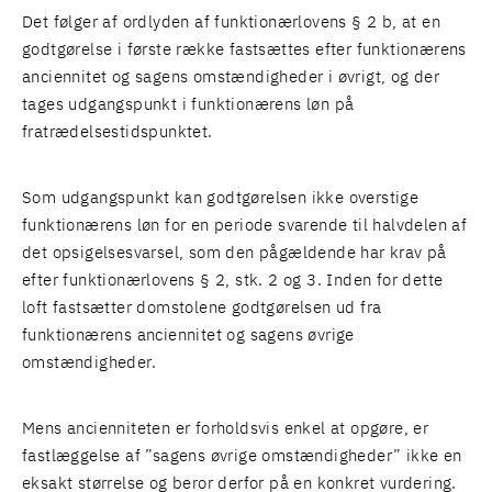
Det følger af ordlyden af funktionærlovens § 2 b, at en
godtgørelse i første række fastsættes efter funktionærens
anciennitet og sagens omstændigheder i øvrigt, og der
tages udgangspunkt i funktionærens løn på
fratrædelsestidspunktet.
Som udgangspunkt kan godtgørelsen ikke overstige
funktionærens løn for en periode svarende til halvdelen af
det opsigelsesvarsel, som den pågældende har krav på
efter funktionærlovens § 2, stk. 2 og 3. Inden for dette
loft fastsætter domstolene godtgørelsen ud fra
funktionærens anciennitet og sagens øvrige
omstændigheder.
Mens ancienniteten er forholdsvis enkel at opgøre, er
fastlæggelse af ”sagens øvrige omstændigheder” ikke en
eksakt størrelse og beror derfor på en konkret vurdering.