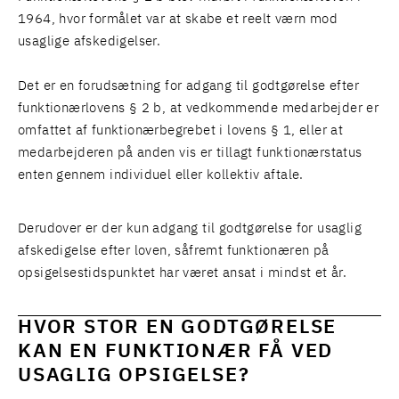
1964, hvor formålet var at skabe et reelt værn mod
usaglige afskedigelser.
Det er en forudsætning for adgang til godtgørelse efter
funktionærlovens § 2 b, at vedkommende medarbejder er
omfattet af funktionærbegrebet i lovens § 1, eller at
medarbejderen på anden vis er tillagt funktionærstatus
enten gennem individuel eller kollektiv aftale.
Derudover er der kun adgang til godtgørelse for usaglig
afskedigelse efter loven, såfremt funktionæren på
opsigelsestidspunktet har været ansat i mindst et år.
HVOR STOR EN GODTGØRELSE
KAN EN FUNKTIONÆR FÅ VED
USAGLIG OPSIGELSE?