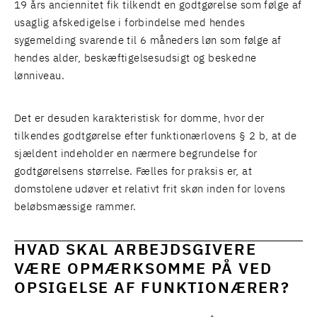
19 års anciennitet fik tilkendt en godtgørelse som følge af
usaglig afskedigelse i forbindelse med hendes
sygemelding svarende til 6 måneders løn som følge af
hendes alder, beskæftigelsesudsigt og beskedne
lønniveau.
Det er desuden karakteristisk for domme, hvor der
tilkendes godtgørelse efter funktionærlovens § 2 b, at de
sjældent indeholder en nærmere begrundelse for
godtgørelsens størrelse. Fælles for praksis er, at
domstolene udøver et relativt frit skøn inden for lovens
beløbsmæssige rammer.
HVAD SKAL ARBEJDSGIVERE
VÆRE OPMÆRKSOMME PÅ VED
OPSIGELSE AF FUNKTIONÆRER?