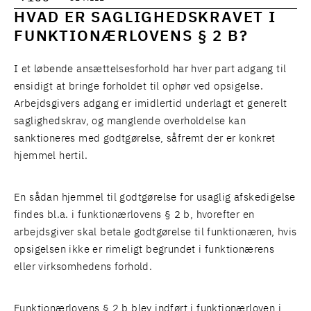
HVAD ER SAGLIGHEDSKRAVET I
FUNKTIONÆRLOVENS § 2 B?
I et løbende ansættelsesforhold har hver part adgang til
ensidigt at bringe forholdet til ophør ved opsigelse.
Arbejdsgivers adgang er imidlertid underlagt et generelt
saglighedskrav, og manglende overholdelse kan
sanktioneres med godtgørelse, såfremt der er konkret
hjemmel hertil.
En sådan hjemmel til godtgørelse for usaglig afskedigelse
findes bl.a. i funktionærlovens § 2 b, hvorefter en
arbejdsgiver skal betale godtgørelse til funktionæren, hvis
opsigelsen ikke er rimeligt begrundet i funktionærens
eller virksomhedens forhold.
Funktionærlovens § 2 b blev indført i funktionærloven i