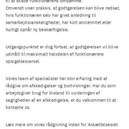
til at skade funktionærens omdømme.
Omvendt viser praksis, at godtgørelsen kan blive nedsat,
hvis funktionæren selv har givet anledning til
samarbejdsvanskeligheder, har kort anciennitet eller
hurtigt opnår ny beskæftigelse.
Udgangspunktet er dog fortsat, at godtgørelsen vil blive
udmålt til maksimalt halvdelen af funktionærens
opsigelsesvarsel.
Vores team af specialister har stor erfaring med at
rådgive om afskedigelser og bortvisninger. Har du som
arbejdsgiver brug for bistand til vurderingen af
sagligheden af en afskedigelse, er du velkommen til at
kontakte os.
Læs mere om vores rådgivning inden for
Ansættelsesret