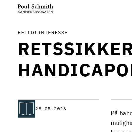
RETLIG INTERESSE
RETSSIKKER
HANDICAPO
28.05.2026
På hand
mulighe