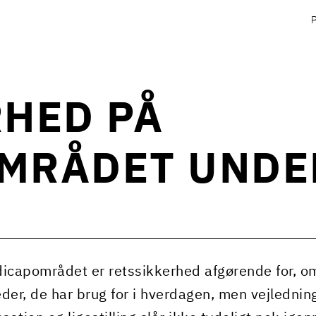
HED PÅ
MRÅDET UNDE
icapområdet er retssikkerhed afgørende for, o
der, de har brug for i hverdagen, men vejlednin