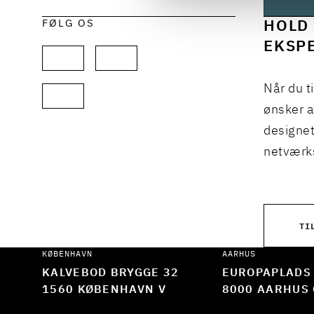
FØLG OS
HOLD 
EKSPE
Når du t
ønsker a
designet
netværks
TI
KØBENHAVN
AARHUS
KALVEBOD BRYGGE 32
EUROPAPLADS
1560 KØBENHAVN V
8000 AARHUS 