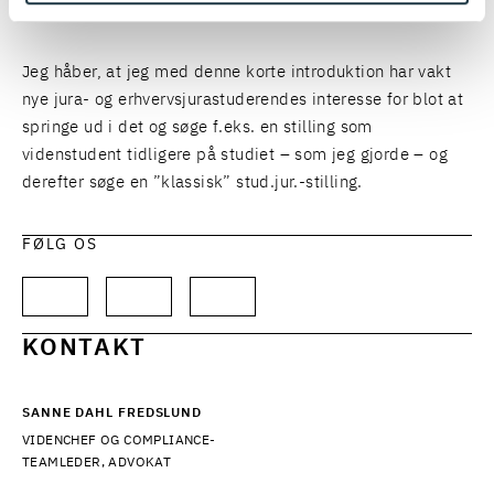
nytte af som stud.jur.
Jeg håber, at jeg med denne korte introduktion har vakt
nye jura- og erhvervsjurastuderendes interesse for blot at
springe ud i det og søge f.eks. en stilling som
videnstudent tidligere på studiet – som jeg gjorde – og
derefter søge en ”klassisk” stud.jur.-stilling.
FØLG OS
KONTAKT
SANNE DAHL FREDSLUND
VIDENCHEF OG COMPLIANCE-
TEAMLEDER, ADVOKAT