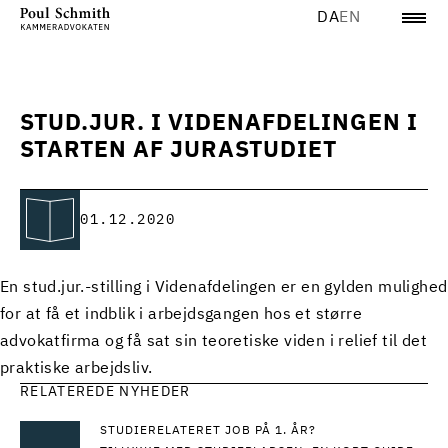
DA
EN
STUD.JUR. I VIDENAFDELINGEN I
STARTEN AF JURASTUDIET
01.12.2020
En stud.jur.-stilling i Videnafdelingen er en gylden mulighed
for at få et indblik i arbejdsgangen hos et større
advokatfirma og få sat sin teoretiske viden i relief til det
praktiske arbejdsliv.
RELATEREDE NYHEDER
STUDIERELATERET JOB PÅ 1. ÅR?