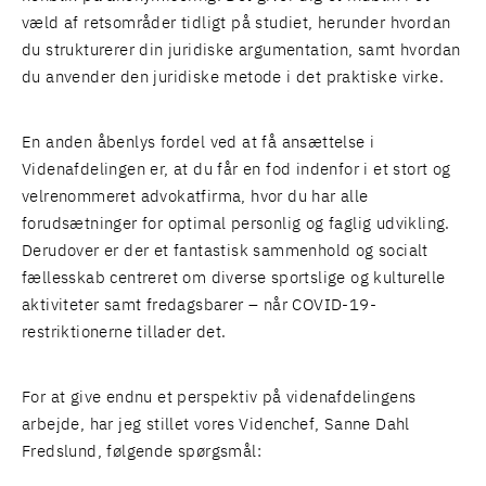
væld af retsområder tidligt på studiet, herunder hvordan
du strukturerer din juridiske argumentation, samt hvordan
du anvender den juridiske metode i det praktiske virke.
En anden åbenlys fordel ved at få ansættelse i
Videnafdelingen er, at du får en fod indenfor i et stort og
velrenommeret advokatfirma, hvor du har alle
forudsætninger for optimal personlig og faglig udvikling.
Derudover er der et fantastisk sammenhold og socialt
fællesskab centreret om diverse sportslige og kulturelle
aktiviteter samt fredagsbarer – når COVID-19-
restriktionerne tillader det.
For at give endnu et perspektiv på videnafdelingens
arbejde, har jeg stillet vores Videnchef,
Sanne Dahl
Fredslund
, følgende spørgsmål: