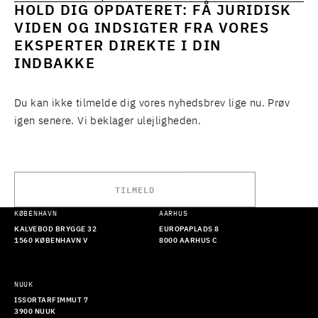
HOLD DIG OPDATERET: FÅ JURIDISK
VIDEN OG INDSIGTER FRA VORES
EKSPERTER DIREKTE I DIN
INDBAKKE
Du kan ikke tilmelde dig vores nyhedsbrev lige nu. Prøv
igen senere. Vi beklager ulejligheden.
TILMELD
KØBENHAVN
AARHUS
KALVEBOD BRYGGE 32
EUROPAPLADS 8
1560 KØBENHAVN V
8000 AARHUS C
NUUK
ISSORTARFIMMUT 7
3900 NUUK