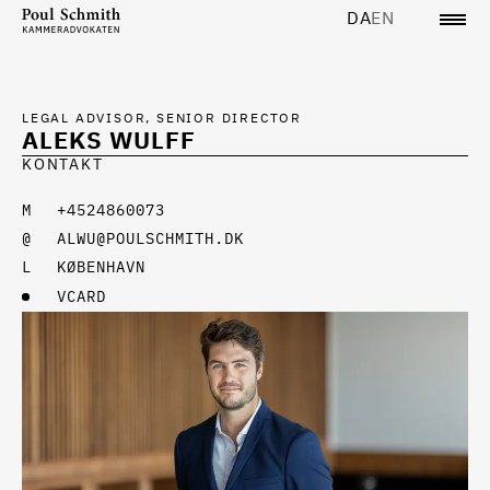
DA
EN
LEGAL ADVISOR, SENIOR DIRECTOR
ALEKS WULFF
KONTAKT
+4524860073
ALWU@POULSCHMITH.DK
KØBENHAVN
VCARD