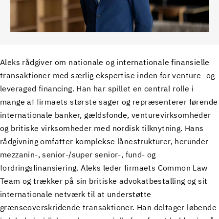
Aleks rådgiver om nationale og internationale finansielle
transaktioner med særlig ekspertise inden for venture- og
leveraged financing. Han har spillet en central rolle i
mange af firmaets største sager og repræsenterer førende
internationale banker, gældsfonde, venturevirksomheder
og britiske virksomheder med nordisk tilknytning. Hans
rådgivning omfatter komplekse lånestrukturer, herunder
mezzanin-, senior-/super senior-, fund- og
fordringsfinansiering. Aleks leder firmaets Common Law
Team og trækker på sin britiske advokatbestalling og sit
internationale netværk til at understøtte
grænseoverskridende transaktioner. Han deltager løbende