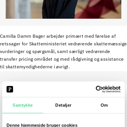
Camilla Damm Bager arbejder primært med førelse af
retssager for Skatteministeriet vedrørende skattemæssige
vurderinger og spørgsmål, samt særligt vedrørende
transfer pricing området og med rådgivning og assistance
til skattemyndighederne i øvrigt.
SPECIALER
Samtykke
Detaljer
Om
SKATTER OG AFGIFTER
Denne hjemmeside bruger cookies