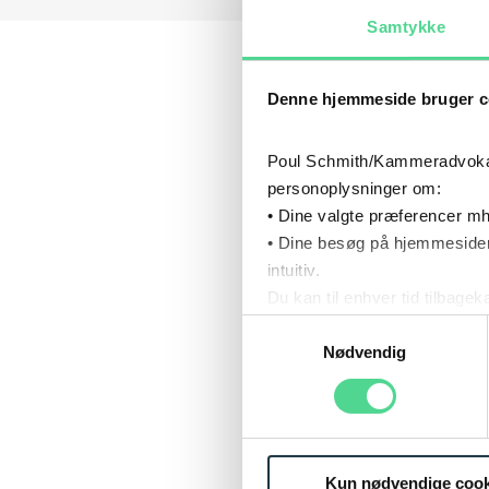
Samtykke
SPE
Denne hjemmeside bruger c
Poul Schmith/Kammeradvokaten
INSOLV
personoplysninger om:
• Dine valgte præferencer mh
• Dine besøg på hjemmesiden
intuitiv.
Du kan til enhver tid tilbage
Læs mere om brugen af cook
Samtykkevalg
CV
Læs mere om vores behandl
Nødvendig
Kun nødvendige cook