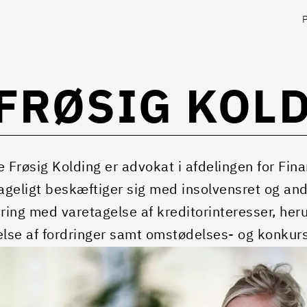
FRØSIG KOL
e Frøsig Kolding er advokat i afdelingen for Fin
geligt beskæftiger sig med insolvensret og and
aring med varetagelse af kreditorinteresser, her
else af fordringer samt omstødelses- og konku