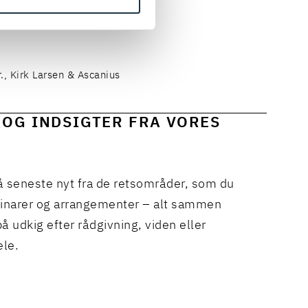
r., Aarhus Universitet
r., Kirk Larsen & Ascanius
 OG INDSIGTER FRA VORES
å seneste nyt fra de retsområder, som du
binarer og arrangementer – alt sammen
å udkig efter rådgivning, viden eller
ele.