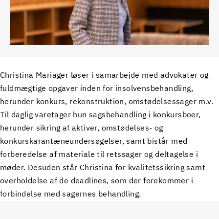
Christina Mariager løser i samarbejde med advokater og
fuldmægtige opgaver inden for insolvensbehandling,
herunder konkurs, rekonstruktion, omstødelsessager m.v.
Til daglig varetager hun sagsbehandling i konkursboer,
herunder sikring af aktiver, omstødelses- og
konkurskarantæneundersøgelser, samt bistår med
forberedelse af materiale til retssager og deltagelse i
møder. Desuden står Christina for kvalitetssikring samt
overholdelse af de deadlines, som der forekommer i
forbindelse med sagernes behandling.