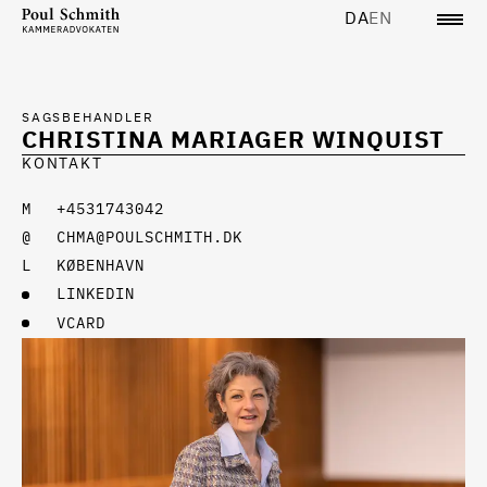
DA
EN
SAGSBEHANDLER
CHRISTINA MARIAGER WINQUIST
KONTAKT
+4531743042
CHMA@POULSCHMITH.DK
KØBENHAVN
LINKEDIN
VCARD