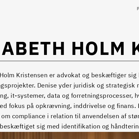
SABETH HOLM 
Holm Kristensen er advokat og beskæftiger sig 
ngsprojekter. Denise yder juridisk og strategisk
ing, it-systemer, data og forretningsprocesser, h
d fokus på opkrævning, inddrivelse og finans. 
 om compliance i relation til anvendelsen af stø
 beskæftiget sig med identifikation og håndtering