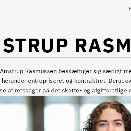
MSTRUP RAS
Amstrup Rasmussen beskæftiger sig særligt med 
, herunder entrepriseret og kontraktret. Derudo
lse af retssager på det skatte- og afgiftsretlige