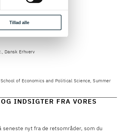
Tillad alle
r., Københavns Universitet
r., Dansk Erhverv
School of Economics and Political Science, Summer
 OG INDSIGTER FRA VORES
å seneste nyt fra de retsområder, som du