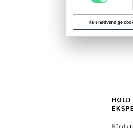
Kun nødvendige cook
HOLD 
EKSPE
Når du t