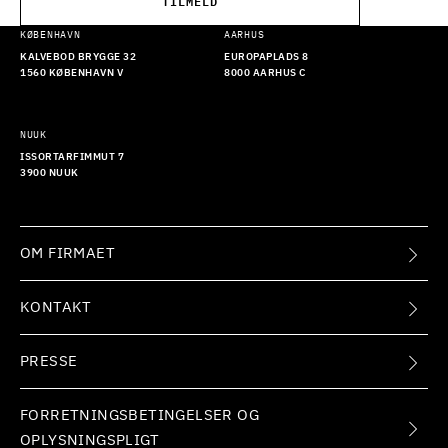
TILMELD
KØBENHAVN
AARHUS
KALVEBOD BRYGGE 32
EUROPAPLADS 8
1560 KØBENHAVN V
8000 AARHUS C
NUUK
ISSORTARFIMMUT 7
3900 NUUK
OM FIRMAET
KONTAKT
PRESSE
FORRETNINGSBETINGELSER OG
OPLYSNINGSPLIGT