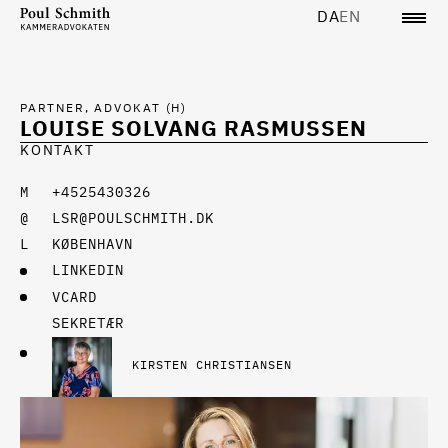
DA
EN
PARTNER, ADVOKAT (H)
LOUISE SOLVANG RASMUSSEN
KONTAKT
+4525430326
LSR@POULSCHMITH.DK
KØBENHAVN
LINKEDIN
VCARD
SEKRETÆR
KIRSTEN CHRISTIANSEN