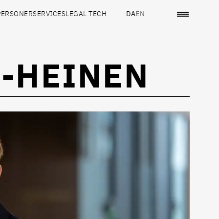
PERSONER
SERVICES
LEGAL TECH
DA
EN
-HEINEN