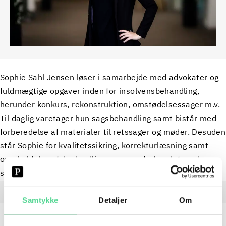
Sophie Sahl Jensen løser i samarbejde med advokater og
fuldmægtige opgaver inden for insolvensbehandling,
herunder konkurs, rekonstruktion, omstødelsessager m.v.
Til daglig varetager hun sagsbehandling samt bistår med
forberedelse af materialer til retssager og møder. Desuden
står Sophie for kvalitetssikring, korrekturlæsning samt
overholdelse af de deadlines, som er forbundet med
sagernes behandling.
Samtykke
Detaljer
Om