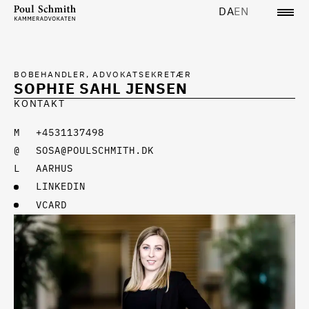
DA
EN
BOBEHANDLER, ADVOKATSEKRETÆR
SOPHIE SAHL JENSEN
KONTAKT
+4531137498
SOSA@POULSCHMITH.DK
AARHUS
LINKEDIN
VCARD