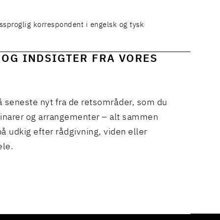
ssproglig korrespondent i engelsk og tysk
 OG INDSIGTER FRA VORES
å seneste nyt fra de retsområder, som du
binarer og arrangementer – alt sammen
å udkig efter rådgivning, viden eller
ele.