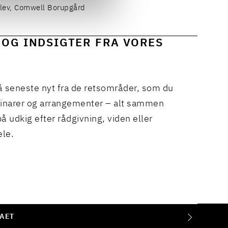
lev, Comwell Borupgård
 OG INDSIGTER FRA VORES
å seneste nyt fra de retsområder, som du
binarer og arrangementer – alt sammen
å udkig efter rådgivning, viden eller
ele.
AET