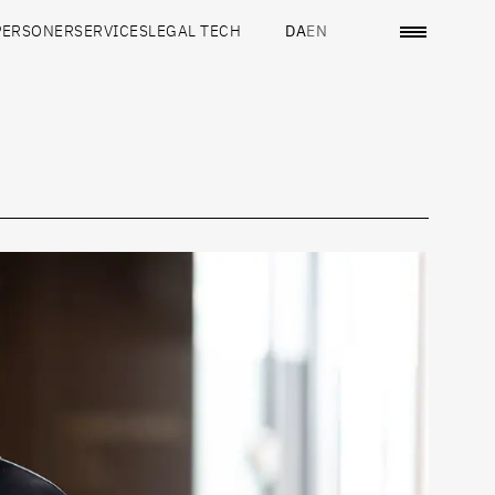
PERSONER
SERVICES
LEGAL TECH
DA
EN