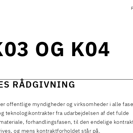
K03 OG K04
ES RÅDGIVNING
ver offentlige myndigheder og virksomheder i alle fase
og teknologikontrakter fra udarbejdelsen af det fulde
materiale, forhandlingsfasen, til den endelige kontrak
ives, og mens kontraktforholdet står på.