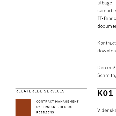
tilbage 
samarbe
IT-Branc
documen
Kontrakt
downloa
Den enge
Schmith
RELATEREDE SERVICES
K01
CONTRACT MANAGEMENT
CYBERSIKKERHED OG
Videnska
RESILIENS