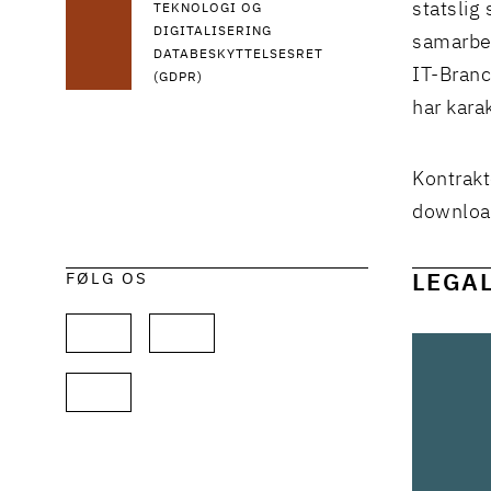
statslig 
TEKNOLOGI OG
DIGITALISERING
samarbe
DATABESKYTTELSESRET
IT-Branc
(GDPR)
har kara
Kontrakt
downloa
FØLG OS
LEGA