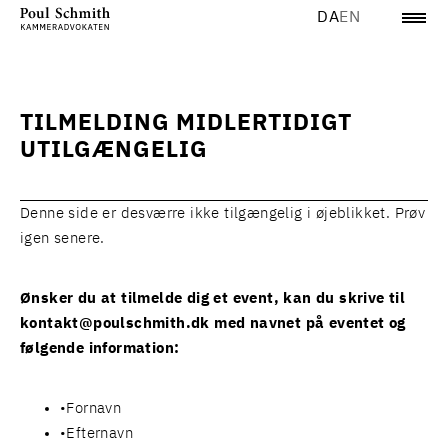
DA
EN
TILMELDING MIDLERTIDIGT
UTILGÆNGELIG
Denne side er desværre ikke tilgængelig i øjeblikket. Prøv
igen senere.
Ønsker du at tilmelde dig et event, kan du skrive til
kontakt@poulschmith.dk
med navnet på eventet og
følgende information:
Fornavn
Efternavn