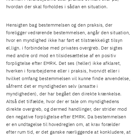
hvordan der skal forholdes i sådan en situation.
Hensigten bag bestemmelsen og den praksis, der
foreligger vedrørende bestemmelsen, angår den situation,
hvor en myndighed ikke har ført et tilstrækkeligt tilsyn
el.lign. i forbindelse med privates overgreb. Der sigtes
med andre ord mod en tilsidesættelse af en positiv
forpligtelse efter EMRK. Det ses (heller) ikke afklaret,
hverken i forarbejderne eller i praksis, hvorvidt eller i
hvilket omfang bestemmelsen vil kunne finde anvendelse,
såfremt det er myndigheden selv (ansatte i
myndigheden), der har begået den direkte krænkelse.
Altså det tilfælde, hvor der er tale om myndighedens
direkte overgreb, og dermed handlinger, der strider mod
den negative forpligtelse efter EMRK. Da bestemmelsen
er en undtagelse til hovedreglen om, at krav forælder
efter rum tid, er det ganske nærliggende at konkludere, at