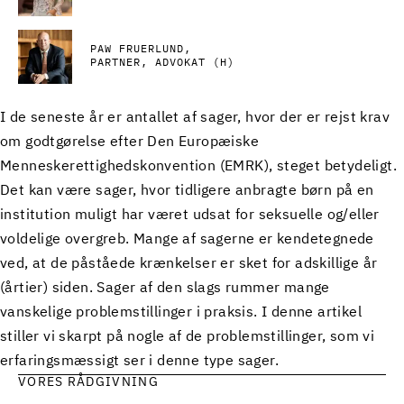
PAW FRUERLUND
PARTNER, ADVOKAT (H)
I de seneste år er antallet af sager, hvor der er rejst krav
om godtgørelse efter Den Europæiske
Menneskerettighedskonvention (EMRK), steget betydeligt.
Det kan være sager, hvor tidligere anbragte børn på en
institution muligt har været udsat for seksuelle og/eller
voldelige overgreb. Mange af sagerne er kendetegnede
ved, at de påståede krænkelser er sket for adskillige år
(årtier) siden. Sager af den slags rummer mange
vanskelige problemstillinger i praksis. I denne artikel
stiller vi skarpt på nogle af de problemstillinger, som vi
erfaringsmæssigt ser i denne type sager.
VORES RÅDGIVNING