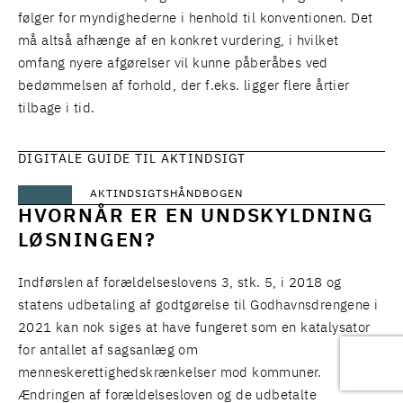
følger for myndighederne i henhold til konventionen. Det
må altså afhænge af en konkret vurdering, i hvilket
omfang nyere afgørelser vil kunne påberåbes ved
bedømmelsen af forhold, der f.eks. ligger flere årtier
tilbage i tid.
DIGITALE GUIDE TIL AKTINDSIGT
AKTINDSIGTSHÅNDBOGEN
HVORNÅR ER EN UNDSKYLDNING
LØSNINGEN?
Indførslen af forældelseslovens 3, stk. 5, i 2018 og
statens udbetaling af godtgørelse til Godhavnsdrengene i
2021 kan nok siges at have fungeret som en katalysator
for antallet af sagsanlæg om
menneskerettighedskrænkelser mod kommuner.
Ændringen af forældelsesloven og de udbetalte