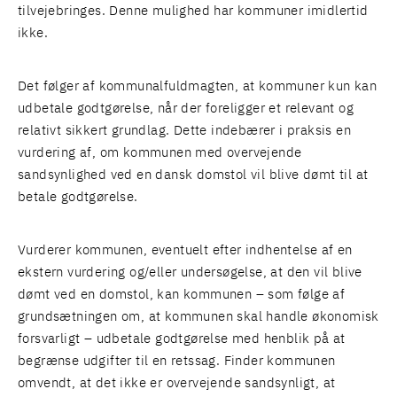
tilvejebringes. Denne mulighed har kommuner imidlertid
ikke.
Det følger af kommunalfuldmagten, at kommuner kun kan
udbetale godtgørelse, når der foreligger et relevant og
relativt sikkert grundlag. Dette indebærer i praksis en
vurdering af, om kommunen med overvejende
sandsynlighed ved en dansk domstol vil blive dømt til at
betale godtgørelse.
Vurderer kommunen, eventuelt efter indhentelse af en
ekstern vurdering og/eller undersøgelse, at den vil blive
dømt ved en domstol, kan kommunen – som følge af
grundsætningen om, at kommunen skal handle økonomisk
forsvarligt – udbetale godtgørelse med henblik på at
begrænse udgifter til en retssag. Finder kommunen
omvendt, at det ikke er overvejende sandsynligt, at