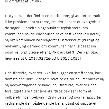
er omfattet af EMRK).
I sager, hvor der findes en straffedom, giver det normalt
ikke problemer at vurdere, om der er sket et overgreb. I
de sager vil omdrejningspunktet typisk være, om
kommunen havde eller burde have haft kendskab hertil,
og om kommunen har reageret tilstrækkeligt (hurtigt og
relevant), og dermed om kommunen har tilsidesat sin
positive forpligtelse efter EMRK artikel 3. Der kan bl.a.
henvises til U.2017.3272Ø og U.2018.2013H.
I de tilfælde, hvor der ikke foreligger en straffedom, har
domstolene indtil videre fundet bevis for en umenneskelig
og nedværdigende behandling i tilfælde, hvor der har
foreligget flere tidsnære skriftlige beviser i form af
indberetninger, bekymringsskrivelser og journalrapporter
vedrørende den pågældende behandling og suppleret