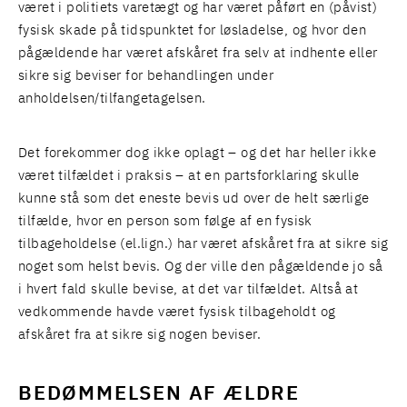
været i politiets varetægt og har været påført en (påvist)
fysisk skade på tidspunktet for løsladelse, og hvor den
pågældende har været afskåret fra selv at indhente eller
sikre sig beviser for behandlingen under
anholdelsen/tilfangetagelsen.
Det forekommer dog ikke oplagt – og det har heller ikke
været tilfældet i praksis – at en partsforklaring skulle
kunne stå som det eneste bevis ud over de helt særlige
tilfælde, hvor en person som følge af en fysisk
tilbageholdelse (el.lign.) har været afskåret fra at sikre sig
noget som helst bevis. Og der ville den pågældende jo så
i hvert fald skulle bevise, at det var tilfældet. Altså at
vedkommende havde været fysisk tilbageholdt og
afskåret fra at sikre sig nogen beviser.
BEDØMMELSEN AF ÆLDRE