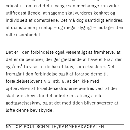
odiøst i – om end det i mange sammenhænge kan virke
utilfredsstillende, at sagerne skal vurderes konkret og
individuelt af domstolene. Det må dog samtidigt erindres,
at domstolene jo netop – og meget dygtigt – indtager den
rolle i samfundet.
Det er i den forbindelse også væsentligt at fremhæve, at
det er de personer, der gør gældende at have et krav, der
også må bevise, at de har et krav, som eksisterer. Det
fremgår i den forbindelse også af forarbejderne til
forældelseslovens § 3, stk. 5, at der ikke med
ophævelsen af forældelsesfristerne ændres ved, at der
skal føres bevis for det anførte erstatnings- eller
godtgørelseskrav, og at det med tiden bliver sværere at
løfte denne bevisbyrde.
NYT OM POUL SCHMITH/KAMMERADVOKATEN