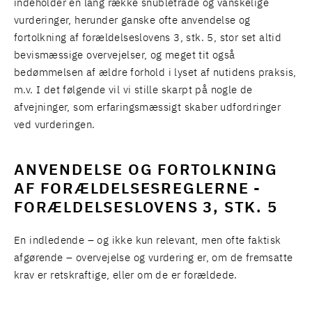
indeholder en lang række snubletråde og vanskelige
vurderinger, herunder ganske ofte anvendelse og
fortolkning af forældelseslovens 3, stk. 5, stor set altid
bevismæssige overvejelser, og meget tit også
bedømmelsen af ældre forhold i lyset af nutidens praksis,
m.v. I det følgende vil vi stille skarpt på nogle de
afvejninger, som erfaringsmæssigt skaber udfordringer
ved vurderingen.
ANVENDELSE OG FORTOLKNING
AF FORÆLDELSESREGLERNE -
FORÆLDELSESLOVENS 3, STK. 5
En indledende – og ikke kun relevant, men ofte faktisk
afgørende – overvejelse og vurdering er, om de fremsatte
krav er retskraftige, eller om de er forældede.