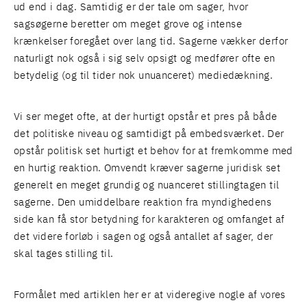
ud end i dag. Samtidig er der tale om sager, hvor
sagsøgerne beretter om meget grove og intense
krænkelser foregået over lang tid. Sagerne vækker derfor
naturligt nok også i sig selv opsigt og medfører ofte en
betydelig (og til tider nok unuanceret) mediedækning.
Vi ser meget ofte, at der hurtigt opstår et pres på både
det politiske niveau og samtidigt på embedsværket. Der
opstår politisk set hurtigt et behov for at fremkomme med
en hurtig reaktion. Omvendt kræver sagerne juridisk set
generelt en meget grundig og nuanceret stillingtagen til
sagerne. Den umiddelbare reaktion fra myndighedens
side kan få stor betydning for karakteren og omfanget af
det videre forløb i sagen og også antallet af sager, der
skal tages stilling til.
Formålet med artiklen her er at videregive nogle af vores