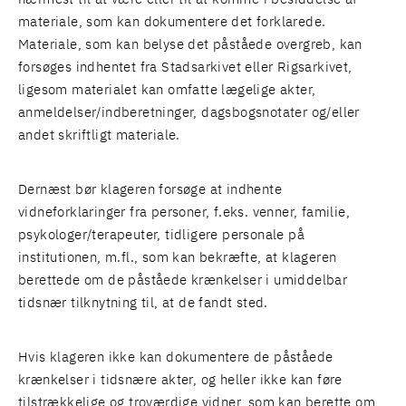
materiale, som kan dokumentere det forklarede.
Materiale, som kan belyse det påståede overgreb, kan
forsøges indhentet fra Stadsarkivet eller Rigsarkivet,
ligesom materialet kan omfatte lægelige akter,
anmeldelser/indberetninger, dagsbogsnotater og/eller
andet skriftligt materiale.
Dernæst bør klageren forsøge at indhente
vidneforklaringer fra personer, f.eks. venner, familie,
psykologer/terapeuter, tidligere personale på
institutionen, m.fl., som kan bekræfte, at klageren
berettede om de påståede krænkelser i umiddelbar
tidsnær tilknytning til, at de fandt sted.
Hvis klageren ikke kan dokumentere de påståede
krænkelser i tidsnære akter, og heller ikke kan føre
tilstrækkelige og troværdige vidner, som kan berette om