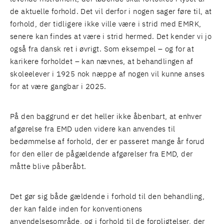
de aktuelle forhold. Det vil derfor i nogen sager føre til, at
forhold, der tidligere ikke ville være i strid med EMRK,
senere kan findes at være i strid hermed. Det kender vi jo
også fra dansk ret i øvrigt. Som eksempel – og for at
karikere forholdet – kan nævnes, at behandlingen af
skoleelever i 1925 nok næppe af nogen vil kunne anses
for at være gangbar i 2025.
På den baggrund er det heller ikke åbenbart, at enhver
afgørelse fra EMD uden videre kan anvendes til
bedømmelse af forhold, der er passeret mange år forud
for den eller de pågældende afgørelser fra EMD, der
måtte blive påberåbt.
Det gør sig både gældende i forhold til den behandling,
der kan falde inden for konventionens
anvendelsesområde, og i forhold til de forpligtelser, der