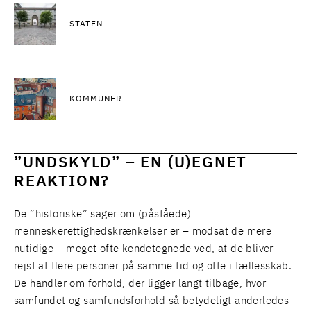
STATEN
KOMMUNER
”UNDSKYLD” – EN (U)EGNET
REAKTION?
De ”historiske” sager om (påståede)
menneskerettighedskrænkelser er – modsat de mere
nutidige – meget ofte kendetegnede ved, at de bliver
rejst af flere personer på samme tid og ofte i fællesskab.
De handler om forhold, der ligger langt tilbage, hvor
samfundet og samfundsforhold så betydeligt anderledes