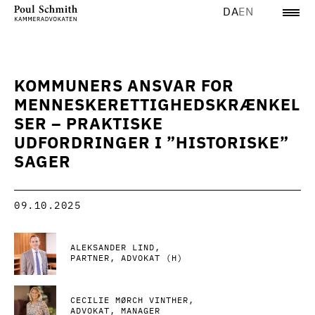
DA
EN
KOMMUNERS ANSVAR FOR
MENNESKERETTIGHEDSKRÆNKEL
SER – PRAKTISKE
UDFORDRINGER I ”HISTORISKE”
SAGER
09.10.2025
ALEKSANDER LIND
PARTNER, ADVOKAT (H)
CECILIE MØRCH VINTHER
ADVOKAT, MANAGER