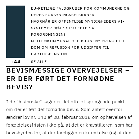
EU-RETLIGE FALDGRUBER FOR KOMMUNERNE OG
DERES FORSYNINGSSELSKABER
HVORNÅR ER OFFENTLIGE MYNDIGHEDERS AI-
SYSTEMER HØJRISIKO EFTER AI-
FORORDNINGEN?
MELLEMKOMMUNAL REFUSION: NY PRINCIPIEL
DOM OM REFUSION FOR UDGIFTER TIL
FØRTIDSPENSION
+44
SE ALLE
BEVISMÆSSIGE OVERVEJELSER –
ER DER FØRT DET FORNØDNE
BEVIS?
I de ”historiske” sager er det ofte et springende punkt,
om der er ført det fornødne bevis. Som anført ovenfor
ændrer lov nr. 140 af 28. februar 2018 om ophævelsen af
forældelsesfristen ikke på, at det er kravstilleren, som har
bevisbyrden for, at der foreligger en krænkelse (og at den