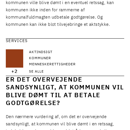
kommunen ville blive dømt i en eventuel retssag, kan
kommunen ikke inden for rammerne af
kommunalfuldmagten udbetale godtgørelse. Og
kommunen kan ikke blot tilvejebringe et aktstykke.
SERVICES
AKTINDSIGT
KOMMUNER
MENNESKERETTIGHEDER
+2
SE ALLE
ER DET OVERVEJENDE
SANDSYNLIGT, AT KOMMUNEN VIL
BLIVE DØMT TIL AT BETALE
GODTGØRELSE?
Den nærmere vurdering af, om det er overvejende
sandsynligt, at kommunen vil blive dømt i en retssag,