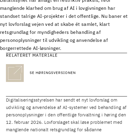
Datatilsynet har anlagt en restriktiv praksis, hvor
manglende klarhed om brug af AI i lovgivningen har
standset talrige AI-projekter i det offentlige. Nu baner et
nyt lovforslag vejen ved at skabe ét samlet, klart
retsgrundlag for myndigheders behandling af
personoplysninger til udvikling og anvendelse af
borgerrettede AI-løsninger.
RELATERET MATERIALE
SE HØRINGSVERSIONEN
Digitaliseringsstyrelsen har sendt et nyt lovforslag om
udvikling og anvendelse af AI-systemer ved behandling af
personoplysninger i den offentlige forvaltning i høring den
12. februar 2026. Lovforslaget skal løse problemet med
manglende nationalt retsgrundlag for sådanne