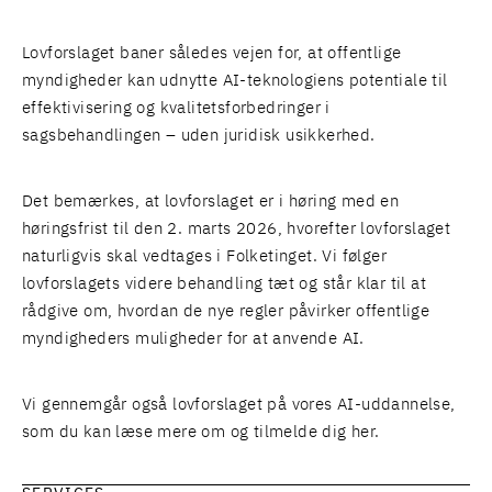
Lovforslaget baner således vejen for, at offentlige
myndigheder kan udnytte AI-teknologiens potentiale til
effektivisering og kvalitetsforbedringer i
sagsbehandlingen – uden juridisk usikkerhed.
Det bemærkes, at lovforslaget er i høring med en
høringsfrist til den 2. marts 2026, hvorefter lovforslaget
naturligvis skal vedtages i Folketinget. Vi følger
lovforslagets videre behandling tæt og står klar til at
rådgive om, hvordan de nye regler påvirker offentlige
myndigheders muligheder for at anvende AI.
Vi gennemgår også lovforslaget på vores AI-uddannelse,
som du kan læse mere om og
tilmelde dig her
.