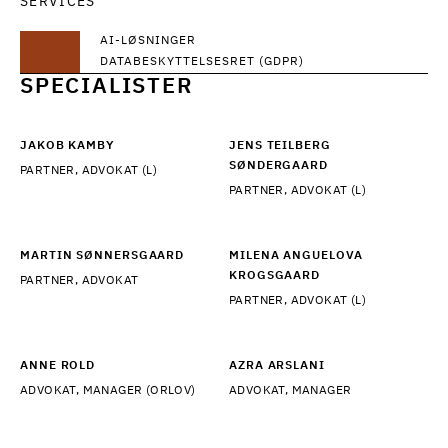
SERVICES
AI-LØSNINGER
DATABESKYTTELSESRET (GDPR)
SPECIALISTER
JAKOB KAMBY
JENS TEILBERG
SØNDERGAARD
PARTNER, ADVOKAT (L)
PARTNER, ADVOKAT (L)
MARTIN SØNNERSGAARD
MILENA ANGUELOVA
KROGSGAARD
PARTNER, ADVOKAT
PARTNER, ADVOKAT (L)
ANNE ROLD
AZRA ARSLANI
ADVOKAT, MANAGER (ORLOV)
ADVOKAT, MANAGER