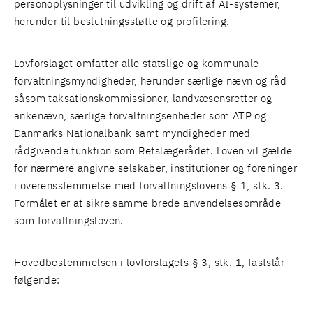
personoplysninger til udvikling og drift af AI-systemer,
herunder til beslutningsstøtte og profilering.
Lovforslaget omfatter alle statslige og kommunale
forvaltningsmyndigheder, herunder særlige nævn og råd
såsom taksationskommissioner, landvæsensretter og
ankenævn, særlige forvaltningsenheder som ATP og
Danmarks Nationalbank samt myndigheder med
rådgivende funktion som Retslægerådet. Loven vil gælde
for nærmere angivne selskaber, institutioner og foreninger
i overensstemmelse med forvaltningslovens § 1, stk. 3.
Formålet er at sikre samme brede anvendelsesområde
som forvaltningsloven.
Hovedbestemmelsen i lovforslagets § 3, stk. 1, fastslår
følgende: