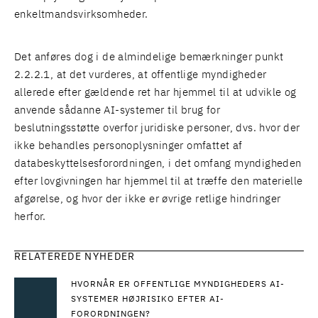
enkeltmandsvirksomheder.
Det anføres dog i de almindelige bemærkninger punkt
2.2.2.1, at det vurderes, at offentlige myndigheder
allerede efter gældende ret har hjemmel til at udvikle og
anvende sådanne AI-systemer til brug for
beslutningsstøtte overfor juridiske personer, dvs. hvor der
ikke behandles personoplysninger omfattet af
databeskyttelsesforordningen, i det omfang myndigheden
efter lovgivningen har hjemmel til at træffe den materielle
afgørelse, og hvor der ikke er øvrige retlige hindringer
herfor.
RELATEREDE NYHEDER
HVORNÅR ER OFFENTLIGE MYNDIGHEDERS AI-
SYSTEMER HØJRISIKO EFTER AI-
FORORDNINGEN?