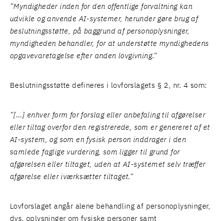
”Myndigheder inden for den offentlige forvaltning kan
udvikle og anvende AI-systemer, herunder gøre brug af
beslutningsstøtte, på baggrund af personoplysninger,
myndigheden behandler, for at understøtte myndighedens
opgavevaretagelse efter anden lovgivning.”
Beslutningsstøtte defineres i lovforslagets § 2, nr. 4 som:
”[…] enhver form for forslag eller anbefaling til afgørelser
eller tiltag overfor den registrerede, som er genereret af et
AI-system, og som en fysisk person inddrager i den
samlede faglige vurdering, som ligger til grund for
afgørelsen eller tiltaget, uden at AI-systemet selv træffer
afgørelse eller iværksætter tiltaget.”
Lovforslaget angår alene behandling af personoplysninger,
dvs. oplysninger om fysiske personer samt