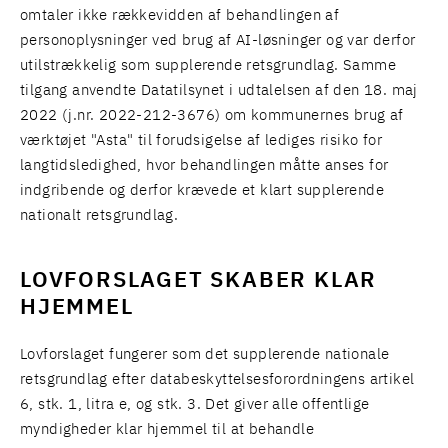
omtaler ikke rækkevidden af behandlingen af
personoplysninger ved brug af AI-løsninger og var derfor
utilstrækkelig som supplerende retsgrundlag. Samme
tilgang anvendte Datatilsynet i udtalelsen af den 18. maj
2022 (j.nr. 2022-212-3676) om kommunernes brug af
værktøjet "Asta" til forudsigelse af lediges risiko for
langtidsledighed, hvor behandlingen måtte anses for
indgribende og derfor krævede et klart supplerende
nationalt retsgrundlag.
LOVFORSLAGET SKABER KLAR
HJEMMEL
Lovforslaget fungerer som det supplerende nationale
retsgrundlag efter databeskyttelsesforordningens artikel
6, stk. 1, litra e, og stk. 3. Det giver alle offentlige
myndigheder klar hjemmel til at behandle