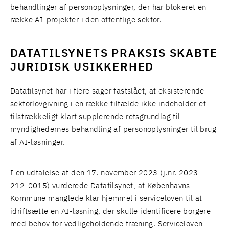
behandlinger af personoplysninger, der har blokeret en
række AI-projekter i den offentlige sektor.
DATATILSYNETS PRAKSIS SKABTE
JURIDISK USIKKERHED
Datatilsynet har i flere sager fastslået, at eksisterende
sektorlovgivning i en række tilfælde ikke indeholder et
tilstrækkeligt klart supplerende retsgrundlag til
myndighedernes behandling af personoplysninger til brug
af AI-løsninger.
I en udtalelse af den 17. november 2023 (j.nr. 2023-
212-0015) vurderede Datatilsynet, at Københavns
Kommune manglede klar hjemmel i serviceloven til at
idriftsætte en AI-løsning, der skulle identificere borgere
med behov for vedligeholdende træning. Serviceloven