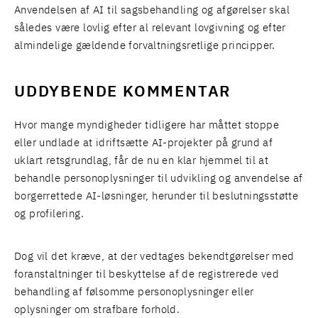
Anvendelsen af AI til sagsbehandling og afgørelser skal
således være lovlig efter al relevant lovgivning og efter
almindelige gældende forvaltningsretlige principper.
UDDYBENDE KOMMENTAR
Hvor mange myndigheder tidligere har måttet stoppe
eller undlade at idriftsætte AI-projekter på grund af
uklart retsgrundlag, får de nu en klar hjemmel til at
behandle personoplysninger til udvikling og anvendelse af
borgerrettede AI-løsninger, herunder til beslutningsstøtte
og profilering.
Dog vil det kræve, at der vedtages bekendtgørelser med
foranstaltninger til beskyttelse af de registrerede ved
behandling af følsomme personoplysninger eller
oplysninger om strafbare forhold.