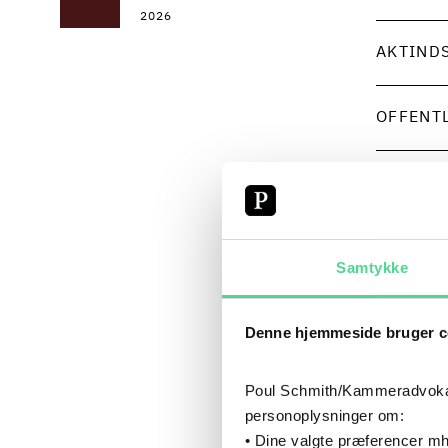
2026
AKTIND
OFFENT
CV
Samtykke
Denne hjemmeside bruger c
Poul Schmith/Kammeradvokaten
personoplysninger om:
• Dine valgte præferencer mh