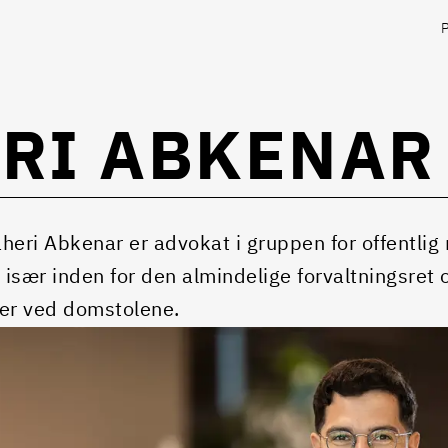
ERI ABKENAR
heri Abkenar er advokat i gruppen for offentlig r
, især inden for den almindelige forvaltningsre
er ved domstolene.