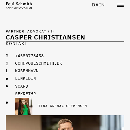
DA
EN
PARTNER, ADVOKAT (H)
CASPER CHRISTIANSEN
KONTAKT
+4550778458
CCH@POULSCHMITH.DK
KØBENHAVN
LINKEDIN
VCARD
SEKRETÆR
TINA GRENAA-CLEMENSEN