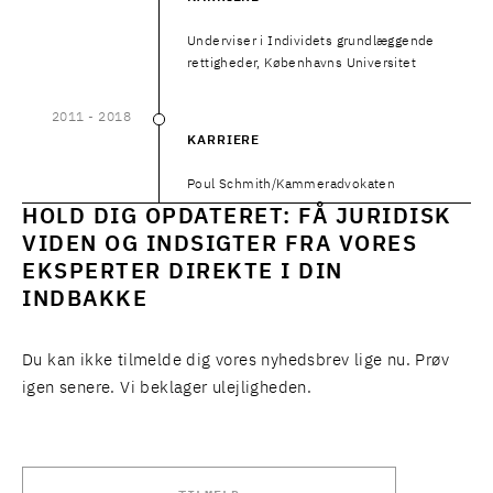
Underviser i Individets grundlæggende
rettigheder, Københavns Universitet
2011
- 2018
2011
–
2018
KARRIERE
Poul Schmith/Kammeradvokaten
HOLD DIG OPDATERET: FÅ JURIDISK
VIDEN OG INDSIGTER FRA VORES
EKSPERTER DIREKTE I DIN
INDBAKKE
Du kan ikke tilmelde dig vores nyhedsbrev lige nu. Prøv
igen senere. Vi beklager ulejligheden.