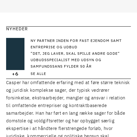
NYHEDER
NY PARTNER INDEN FOR FAST EJENDOM SAMT
ENTREPRISE OG UDBUD
”DET, JEG LAVER, SKAL SPILLE ANDRE GODE”
UDBUDSSPECIALIST MED UDSYN OG
SAMFUNDSSANS FYLDER 50 ÅR
+6
SE ALLE
Casper har omfattende erfaring med at føre større teknisk
og juridisk komplekse sager, der typisk vedrører
forsinkelse, ekstraarbejder, mangler og ansvar i relation
til omfattende entrepriser og kontraktbaserede
samarbejder. Han har ført en lang række sager for både
domstole og voldgiftsretter og har opbygget særlig
ekspertise i at håndtere flerstrengede forløb, hvor
juridiske, kommercielle og politiske hensyn skal