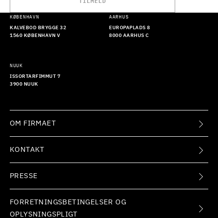
TILMELD
KØBENHAVN
AARHUS
KALVEBOD BRYGGE 32
EUROPAPLADS 8
1560 KØBENHAVN V
8000 AARHUS C
NUUK
ISSORTARFIMMUT 7
3900 NUUK
OM FIRMAET
KONTAKT
PRESSE
FORRETNINGSBETINGELSER OG
OPLYSNINGSPLIGT