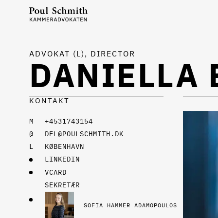
ADVOKAT (L), DIRECTOR
DANIELLA 
KONTAKT
+4531743154
DEL@POULSCHMITH.DK
KØBENHAVN
LINKEDIN
VCARD
SEKRETÆR
SOFIA HAMMER ADAMOPOULOS