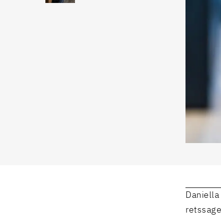
Daniella
retssage