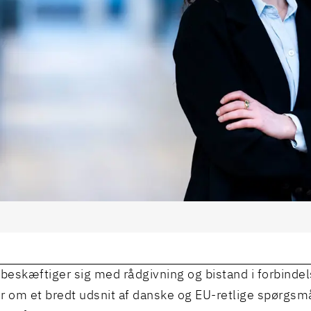
 beskæftiger sig med rådgivning og bistand i forbind
r om et bredt udsnit af danske og EU-retlige spørgs