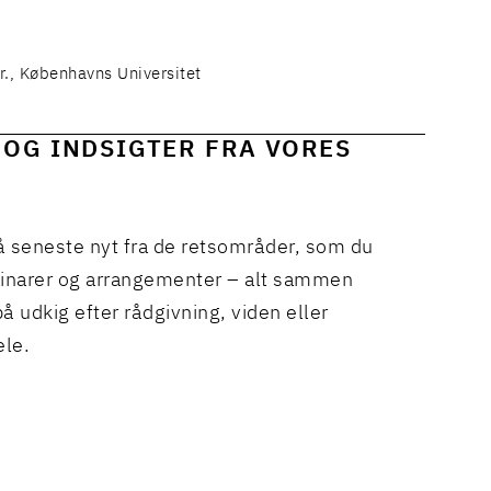
r., Københavns Universitet
 OG INDSIGTER FRA VORES
å seneste nyt fra de retsområder, som du
binarer og arrangementer – alt sammen
å udkig efter rådgivning, viden eller
ele.