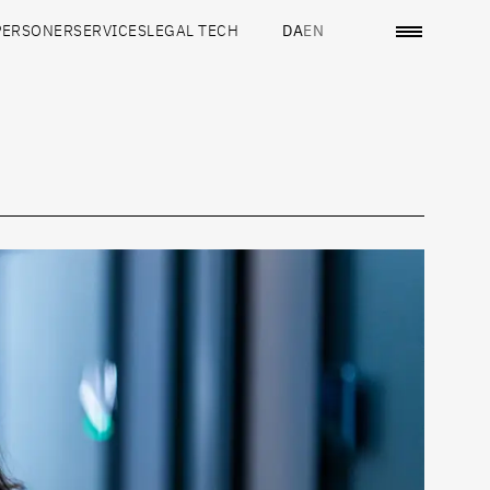
PERSONER
SERVICES
LEGAL TECH
DA
EN