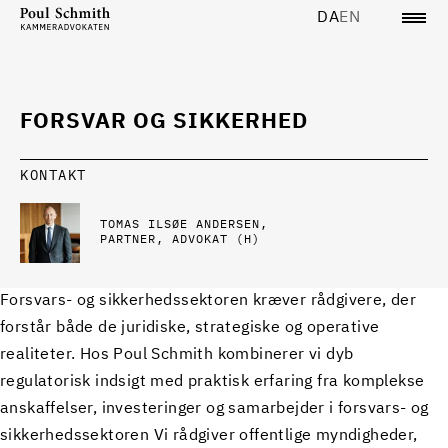
DA
EN
FORSVAR OG SIKKERHED
KONTAKT
TOMAS ILSØE ANDERSEN
PARTNER, ADVOKAT (H)
Forsvars- og sikkerhedssektoren kræver rådgivere, der
forstår både de juridiske, strategiske og operative
realiteter. Hos Poul Schmith kombinerer vi dyb
regulatorisk indsigt med praktisk erfaring fra komplekse
anskaffelser, investeringer og samarbejder i forsvars- og
sikkerhedssektoren Vi rådgiver offentlige myndigheder,