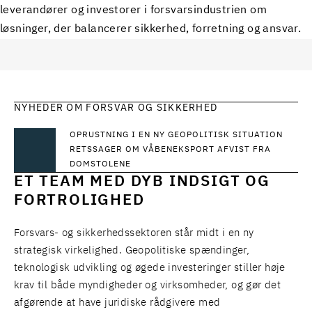
leverandører og investorer i forsvarsindustrien om
løsninger, der balancerer sikkerhed, forretning og ansvar.
NYHEDER OM FORSVAR OG SIKKERHED
OPRUSTNING I EN NY GEOPOLITISK SITUATION
RETSSAGER OM VÅBENEKSPORT AFVIST FRA
DOMSTOLENE
ET TEAM MED DYB INDSIGT OG
FORTROLIGHED
Forsvars- og sikkerhedssektoren står midt i en ny
strategisk virkelighed. Geopolitiske spændinger,
teknologisk udvikling og øgede investeringer stiller høje
krav til både myndigheder og virksomheder, og gør det
afgørende at have juridiske rådgivere med