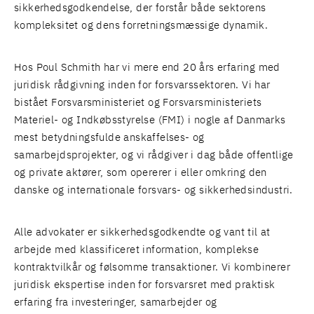
sikkerhedsgodkendelse, der forstår både sektorens
kompleksitet og dens forretningsmæssige dynamik.
Hos Poul Schmith har vi mere end 20 års erfaring med
juridisk rådgivning inden for forsvarssektoren. Vi har
bistået Forsvarsministeriet og Forsvarsministeriets
Materiel- og Indkøbsstyrelse (FMI) i nogle af Danmarks
mest betydningsfulde anskaffelses- og
samarbejdsprojekter, og vi rådgiver i dag både offentlige
og private aktører, som opererer i eller omkring den
danske og internationale forsvars- og sikkerhedsindustri.
Alle advokater er sikkerhedsgodkendte og vant til at
arbejde med klassificeret information, komplekse
kontraktvilkår og følsomme transaktioner. Vi kombinerer
juridisk ekspertise inden for forsvarsret med praktisk
erfaring fra investeringer, samarbejder og