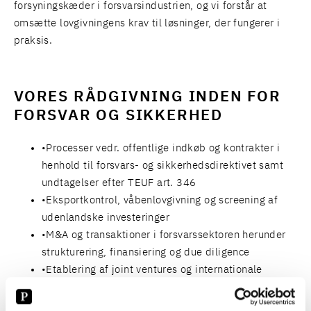
forsyningskæder i forsvarsindustrien, og vi forstår at
omsætte lovgivningens krav til løsninger, der fungerer i
praksis.
VORES RÅDGIVNING INDEN FOR
FORSVAR OG SIKKERHED
Processer vedr. offentlige indkøb og kontrakter i
henhold til forsvars- og sikkerhedsdirektivet samt
undtagelser efter TEUF art. 346
Eksportkontrol, våbenlovgivning og screening af
udenlandske investeringer
M&A og transaktioner i forsvarssektoren herunder
strukturering, finansiering og due diligence
Etablering af joint ventures og internationale
samarbejdsprogrammer
Compliance, håndtering af klassificerede