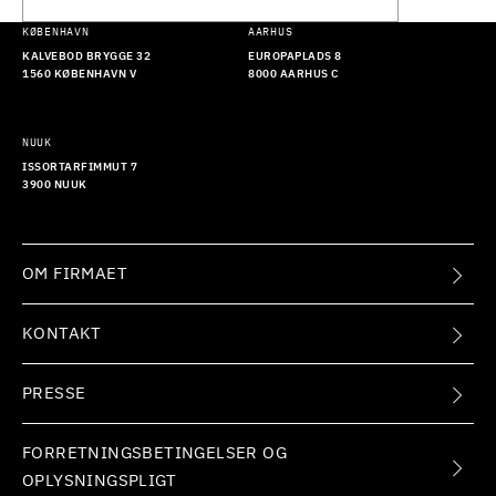
KØBENHAVN
AARHUS
KALVEBOD BRYGGE 32
EUROPAPLADS 8
1560 KØBENHAVN V
8000 AARHUS C
NUUK
ISSORTARFIMMUT 7
3900 NUUK
OM FIRMAET
KONTAKT
PRESSE
FORRETNINGSBETINGELSER OG
OPLYSNINGSPLIGT