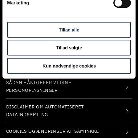
Marketing
OM FIRMAET
KONTAKT
Tillad alle
PRESSE
Tillad valgte
FORRETNINGSBETINGELSER OG
Kun nødvendige cookies
OPLYSNINGSPLIGT
SÅDAN HÅNDTERER VI DINE
PERSONOPLYSNINGER
DISCLAIMER OM AUTOMATISERET
DATAINDSAMLING
COOKIES OG ÆNDRINGER AF SAMTYKKE